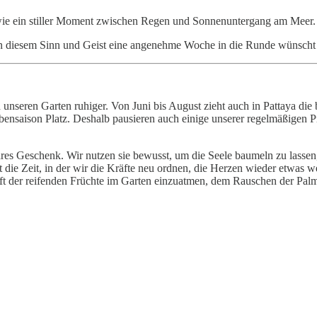
wie ein stiller Moment zwischen Regen und Sonnenuntergang am Meer.
In diesem Sinn und Geist eine angenehme Woche in die Runde wünscht 
unseren Garten ruhiger. Von Juni bis August zieht auch in Pattaya die
ebensaison Platz. Deshalb pausieren auch einige unserer regelmäßigen
stbares Geschenk. Wir nutzen sie bewusst, um die Seele baumeln zu lass
e Zeit, in der wir die Kräfte neu ordnen, die Herzen wieder etwas we
uft der reifenden Früchte im Garten einzuatmen, dem Rauschen der Pa