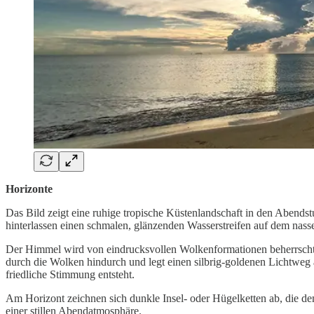
Horizonte
Das Bild zeigt eine ruhige tropische Küstenlandschaft in den Abendstu
hinterlassen einen schmalen, glänzenden Wasserstreifen auf dem nass
Der Himmel wird von eindrucksvollen Wolkenformationen beherrscht. In 
durch die Wolken hindurch und legt einen silbrig-goldenen Lichtweg
friedliche Stimmung entsteht.
Am Horizont zeichnen sich dunkle Insel- oder Hügelketten ab, die de
einer stillen Abendatmosphäre.