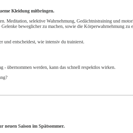
queme Kleidung mitbringen.
n. Meditation, selektive Wahrnehmung, Gedächtnistraining und motoris
ie Gelenke beweglicher zu machen, sowie die Körperwahrnehmung zu er
und entscheidest, wie intensiv du trainierst.
ng - übernommen werden, kann das schnell respektlos wirken.
ung?
zur neuen Saison im Spätsommer.