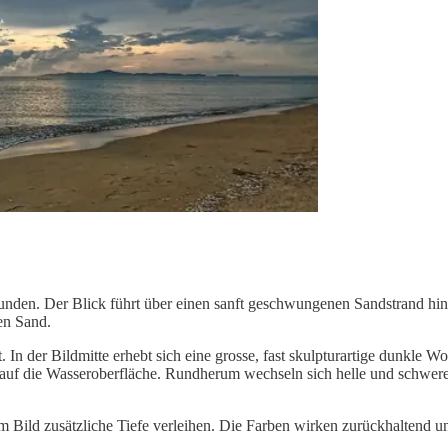
nden. Der Blick führt über einen sanft geschwungenen Sandstrand hinaus
en Sand.
der Bildmitte erhebt sich eine grosse, fast skulpturartige dunkle Wolke
 auf die Wasseroberfläche. Rundherum wechseln sich helle und schwere
m Bild zusätzliche Tiefe verleihen. Die Farben wirken zurückhaltend 