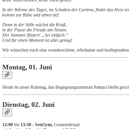
In der Wärme des Tages, im Schatten des Gartens, findet das Herz se
kommt zur Ruhe und atmet tief.
Denn in der Stille wächst die Kraft,
in der Pause die Freude am Neuen.
Der Sommer flüstert: „Sei einfach.“
Und für einen Moment ist alles genug!
Wir wünschen euch eine wunderschöne, erholsame und kraftspendende
Montag, 01. Juni
Heute ist unser Ruhetag, das Begegnungszentrum Pattaya bleibt gesc
Dienstag, 02. Juni
12:00
bis
13:30 - SenGym,
Gemeindesaal