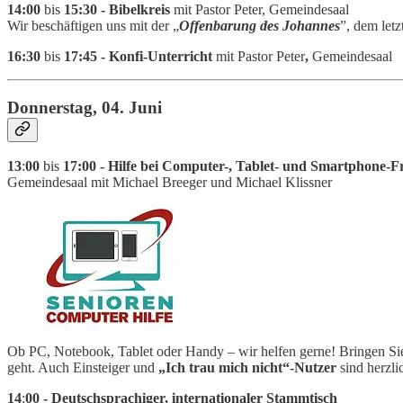
14:00
bis
15:30 - Bibelkreis
mit Pastor Peter, Gemeindesaal
Wir beschäftigen uns mit der „
Offenbarung des Johannes
”, dem let
16:30
bis
17:45 - Konfi-Unterricht
mit Pastor Peter
,
Gemeindesaal
Donnerstag, 04. Juni
13
:
00
bis
17:00 - Hilfe bei Computer-, Tablet- und Smartphone-F
Gemeindesaal mit Michael Breeger und Michael Klissner
Ob PC, Notebook, Tablet oder Handy – wir helfen gerne! Bringen Sie
geht. Auch Einsteiger und
„Ich trau mich nicht“-Nutzer
sind herzl
14
:
00 - Deutschsprachiger, internationaler Stammtisch