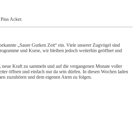
Pius Acker.
 bekannte „Saure Gurken Zeit“ ein. Viele unserer Zugvögel sind
 Programme und Kurse, wir bleiben jedoch weiterhin geöffnet und
en, neue Kraft zu sammeln und auf die vergangenen Monate voller
iter öffnen und einfach nur da sein dürfen. In diesen Wochen laden
lmen zuzuhören und dem eigenen Atem zu folgen.