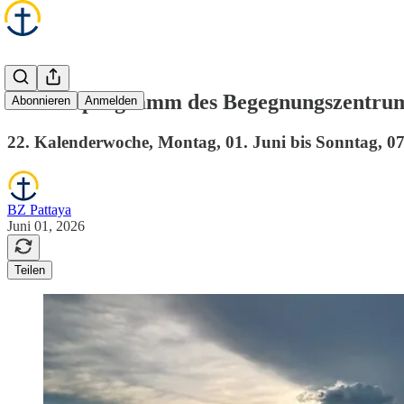
Wochenprogramm des Begegnungszentrum
Abonnieren
Anmelden
22. Kalenderwoche, Montag, 01. Juni bis Sonntag, 07
BZ Pattaya
Juni 01, 2026
Teilen