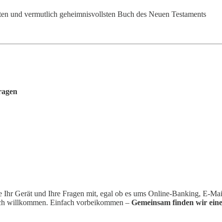
zten und vermutlich geheimnisvollsten Buch des Neuen Testaments
ragen
 Ihr Gerät und Ihre Fragen mit, egal ob es ums Online-Banking, E-Mai
ich willkommen. Einfach vorbeikommen –
Gemeinsam finden wir eine