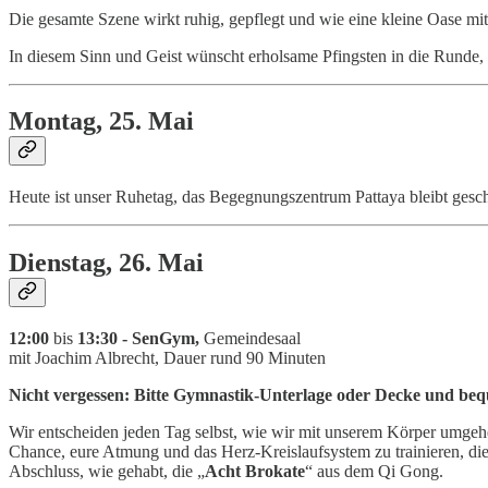
Die gesamte Szene wirkt ruhig, gepflegt und wie eine kleine Oase m
In diesem Sinn und Geist wünscht erholsame Pfingsten in die Runde, 
Montag, 25. Mai
Heute ist unser Ruhetag, das Begegnungszentrum Pattaya bleibt gesc
Dienstag, 26. Mai
12:00
bis
13:30 - SenGym,
Gemeindesaal
mit Joachim Albrecht, Dauer rund 90 Minuten
Nicht vergessen: Bitte Gymnastik-Unterlage oder Decke und be
Wir entscheiden jeden Tag selbst, wie wir mit unserem Körper umgehe
Chance, eure Atmung und das Herz-Kreislaufsystem zu trainieren, d
Abschluss, wie gehabt, die „
Acht Brokate
“ aus dem Qi Gong.