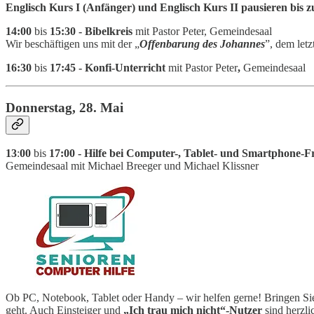
Englisch Kurs I (Anfänger) und Englisch Kurs II pausieren bis 
14:00
bis
15:30 - Bibelkreis
mit Pastor Peter, Gemeindesaal
Wir beschäftigen uns mit der „
Offenbarung des Johannes
”, dem let
16:30
bis
17:45 - Konfi-Unterricht
mit Pastor Peter
,
Gemeindesaal
Donnerstag, 28. Mai
13
:
00
bis
17:00 - Hilfe bei Computer-, Tablet- und Smartphone-F
Gemeindesaal mit Michael Breeger und Michael Klissner
Ob PC, Notebook, Tablet oder Handy – wir helfen gerne! Bringen Sie
geht. Auch Einsteiger und
„Ich trau mich nicht“-Nutzer
sind herzl