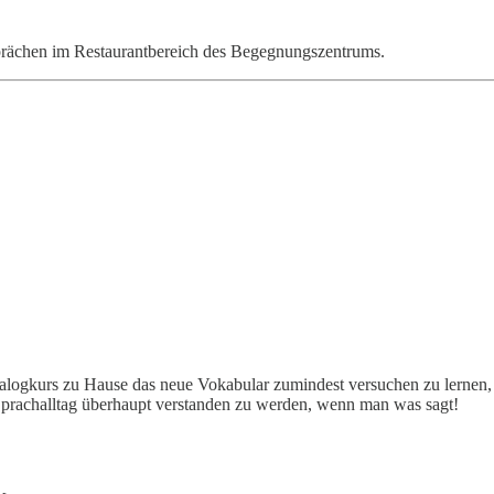
rächen im Restaurantbereich des Begegnungszentrums.
logkurs zu Hause das neue Vokabular zumindest versuchen zu lernen, in
Sprachalltag überhaupt verstanden zu werden, wenn man was sagt!