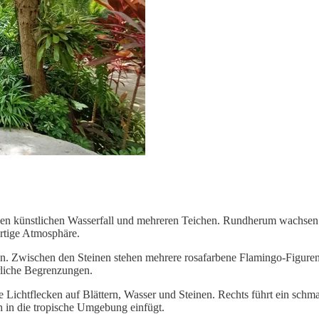
nen künstlichen Wasserfall und mehreren Teichen. Rundherum wachsen di
rtige Atmosphäre.
en. Zwischen den Steinen stehen mehrere rosafarbene Flamingo-Figuren 
rliche Begrenzungen.
le Lichtflecken auf Blättern, Wasser und Steinen. Rechts führt ein schm
 in die tropische Umgebung einfügt.