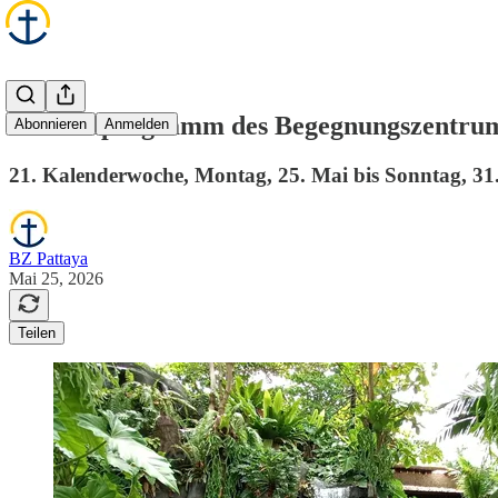
Wochenprogramm des Begegnungszentrum
Abonnieren
Anmelden
21. Kalenderwoche, Montag, 25. Mai bis Sonntag, 31
BZ Pattaya
Mai 25, 2026
Teilen