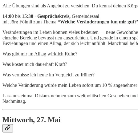
Alle Übungen sind als Angebot zu verstehen. Du kennst deinen Körper 
14:00
bis
15:30 - Gesprächskreis,
Gemeindesaal
mit Jörg Fölmli zum Thema
“Welche Veränderungen tun mir gut?
Veränderungen im Leben können vieles bedeuten — neue Gewohnheiten,
einzelne Bereiche bewusst neu auszurichten. Und gerade in einem spä
Beziehungen und einen Alltag, der sich leicht anfühlt. Manchmal hel
Was gibt mir im Alltag wirklich Ruhe?
Was kostet mich dauerhaft Kraft?
Was vermisse ich heute im Vergleich zu früher?
Welche Veränderung würde mein Leben sofort um 10 % angenehmer
Lass uns einmal Distanz nehmen zum weltpolitischen Geschehen und ge
Nachmittag.
Mittwoch, 27. Mai