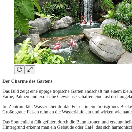
Der Charme des Gartens
Das Bild zeigt eine üppige tropische Gartenlandschaft mit einem klei
Farne, Palmen und exotische Gewächse schaffen eine fast dschungela
Im Zentrum fällt Wasser über dunkle Felsen in ein türkisgrünes Beck
Große graue Felsen rahmen die Wasserläufe ein und wirken wie natü
Das Sonnenlicht fällt gefiltert durch die Baumkronen und erzeugt hel
Hintergrund erkennt man ein Gebäude oder Café, das sich harmonisch