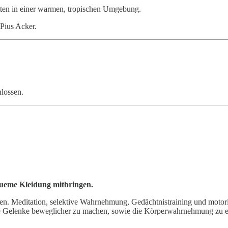
itten in einer warmen, tropischen Umgebung.
Pius Acker.
hlossen.
queme Kleidung mitbringen.
n. Meditation, selektive Wahrnehmung, Gedächtnistraining und motoris
ie Gelenke beweglicher zu machen, sowie die Körperwahrnehmung zu er