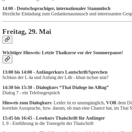
14
:
00 - Deutschsprachiger, internationaler Stammtisch
Herzliche Einladung zum Gedankenaustausch und interessanten Gesp
Freitag, 29. Mai
Wichtiger Hinweis: Letzte Thaikurse vor der Sommerpause!
13:00 bis 14:00 - Anfängerkurs Lautschrift/Sprechen
Schluss der L 4a und Anfang der L4b - khun tschue arai?
14:30 bis 15:30 - Dialogkurs “Thai Dialoge im Alltag”
Dialog 7 - ein Telefongespräch
Hinweis zum Dialogkurs
: Leider ist es unumgänglich,
VOR
dem Dia
korrekte Aussprache, bzw. darum, ob man eine Chance hat, im Thai 
15:45 bis 16:45 - Lesekurs Thaischrift für Anfänger
L 9 - Einführung in die Tonregeln der Thaischrift