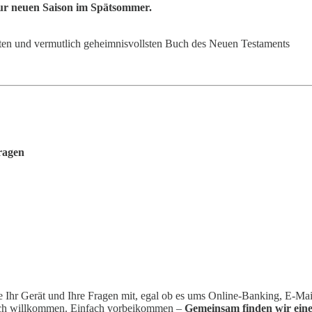
zur neuen Saison im Spätsommer.
zten und vermutlich geheimnisvollsten Buch des Neuen Testaments
ragen
 Ihr Gerät und Ihre Fragen mit, egal ob es ums Online-Banking, E-Mai
ich willkommen. Einfach vorbeikommen –
Gemeinsam finden wir eine