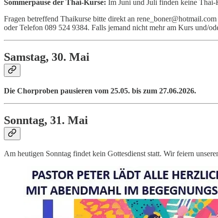
Sommerpause der Thai-Kurse:
Im Juni und Juli finden keine Thai-K
Fragen betreffend Thaikurse bitte direkt an rene_boner@hotmail.com
oder Telefon 089 524 9384. Falls jemand nicht mehr am Kurs und/oder de
Samstag, 30. Mai
Die Chorproben pausieren vom 25.05. bis zum 27.06.2026.
Sonntag, 31. Mai
Am heutigen Sonntag findet kein Gottesdienst statt. Wir feiern unser