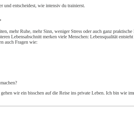
und entscheidest, wie intensiv du trainierst.
”
 mehr Ruhe, mehr Sinn, weniger Stress oder auch ganz praktische Ding
teren Lebensabschnitt merken viele Menschen: Lebensqualität entsteht
fen auch Fragen wie:
 machen?
hen wir ein bisschen auf die Reise ins private Leben. Ich bin wie im