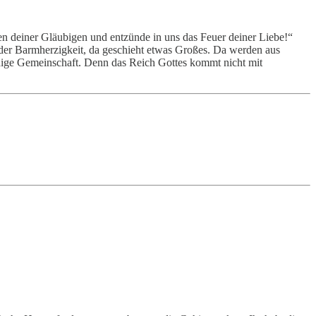
en deiner Gläubigen und entzünde in uns das Feuer deiner Liebe!“
t der Barmherzigkeit, da geschieht etwas Großes. Da werden aus
ige Gemeinschaft. Denn das Reich Gottes kommt nicht mit