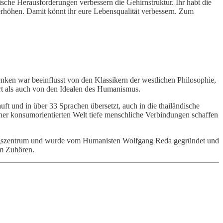
che Herausforderungen verbessern die Gehirnstruktur. Ihr habt die
höhen. Damit könnt ihr eure Lebensqualität verbessern. Zum
ken war beeinflusst von den Klassikern der westlichen Philosophie,
t als auch von den Idealen des Humanismus.
und in über 33 Sprachen übersetzt, auch in die thailändische
iner konsumorientierten Welt tiefe menschliche Verbindungen schaffen
gnungszentrum und wurde vom Humanisten Wolfgang Reda gegründet und
um Zuhören.