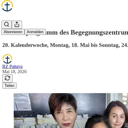
Wochenprogramm des Begegnungszentrum
Abonnieren
Anmelden
20. Kalenderwoche, Montag, 18. Mai bis Sonntag, 24
BZ Pattaya
Mai 18, 2026
Teilen