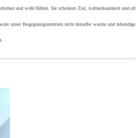
fgehoben und wohl fühlen. Sie schenken Zeit, Aufmerksamkeit und oft
h wäre unser Begegnungszentrum nicht derselbe warme und lebendige
t.