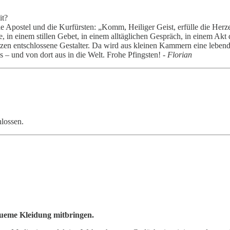
it?
 Apostel und die Kurfürsten: „Komm, Heiliger Geist, erfülle die Herz
, in einem stillen Gebet, in einem alltäglichen Gespräch, in einem Ak
en entschlossene Gestalter. Da wird aus kleinen Kammern eine lebend
 und von dort aus in die Welt. Frohe Pfingsten! -
Florian
hlossen.
queme Kleidung mitbringen.