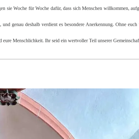
t sorgen sie Woche für Woche dafür, dass sich Menschen willkommen, au
und, und genau deshalb verdient es besondere Anerkennung. Ohne euc
 eure Menschlichkeit. Ihr seid ein wertvoller Teil unserer Gemeinschaf