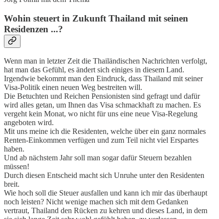
Wohin steuert in Zukunft Thailand mit seinen
Residenzen ...?
Wenn man in letzter Zeit die Thailändischen Nachrichten verfolgt,
hat man das Gefühl, es ändert sich einiges in diesem Land.
Irgendwie bekommt man den Eindruck, dass Thailand mit seiner
Visa-Politik einen neuen Weg bestreiten will.
Die Betuchten und Reichen Pensionisten sind gefragt und dafür
wird alles getan, um Ihnen das Visa schmackhaft zu machen. Es
vergeht kein Monat, wo nicht für uns eine neue Visa-Regelung
angeboten wird.
Mit uns meine ich die Residenten, welche über ein ganz normales
Renten-Einkommen verfügen und zum Teil nicht viel Erspartes
haben.
Und ab nächstem Jahr soll man sogar dafür Steuern bezahlen
müssen!
Durch diesen Entscheid macht sich Unruhe unter den Residenten
breit.
Wie hoch soll die Steuer ausfallen und kann ich mir das überhaupt
noch leisten? Nicht wenige machen sich mit dem Gedanken
vertraut, Thailand den Rücken zu kehren und dieses Land, in dem