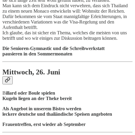
sie sich lange Zeit sehr wohl gefühlt haben, zu verlassen.
Man kann sich dem Eindruck nicht verwehren, dass sich Thailand
zu einem neuen Monaco entwickeln will: Wohnsitz der Reichen.
Dafür bekommen sie vom Staat mannigfaltige Erleichterungen, in
verschiedenen Variationen was die Visa-Regelung und den
Aufenthalt betrifft.
Ich glaube, das ist sicher ein Thema, welches die meisten von uns
betrifft und wo wir einiges zur Diskussion beitragen können.
Die Senioren-Gymnastic und die Schreibwerkstatt
pausieren in den Sommermonaten
Mittwoch, 26. Juni
B
illard oder Boule spielen
Kugeln liegen an der Theke bereit
Als Angebot in unserem Bistro werden
leckere deutsche und thailändische Speisen angeboten
Frauentreffen, erst wieder ab September