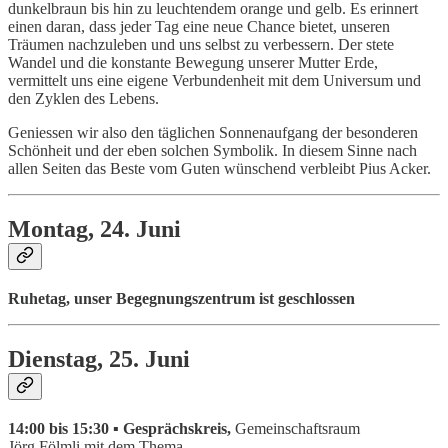
dunkelbraun bis hin zu leuchtendem orange und gelb. Es erinnert
einen daran, dass jeder Tag eine neue Chance bietet, unseren
Träumen nachzuleben und uns selbst zu verbessern. Der stete
Wandel und die konstante Bewegung unserer Mutter Erde,
vermittelt uns eine eigene Verbundenheit mit dem Universum und
den Zyklen des Lebens.
Geniessen wir also den täglichen Sonnenaufgang der besonderen
Schönheit und der eben solchen Symbolik. In diesem Sinne nach
allen Seiten das Beste vom Guten wünschend verbleibt Pius Acker.
Montag, 24. Juni
Ruhetag, unser Begegnungszentrum ist geschlossen
Dienstag, 25. Juni
14:00 bis 15:30 ▪ Gesprächskreis,
Gemeinschaftsraum
Jörg Fölmli mit dem Thema