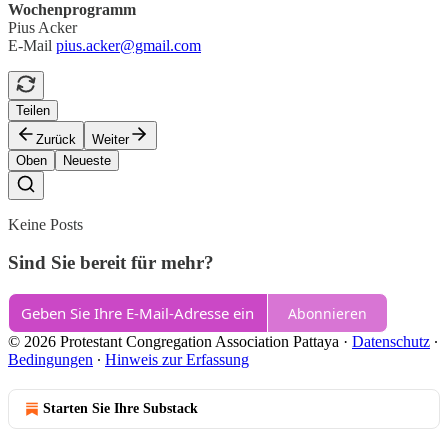
Wochenprogramm
Pius Acker
E-Mail
pius.acker@gmail.com
Teilen
Zurück
Weiter
Oben
Neueste
Keine Posts
Sind Sie bereit für mehr?
Abonnieren
© 2026 Protestant Congregation Association Pattaya
·
Datenschutz
∙
Bedingungen
∙
Hinweis zur Erfassung
Starten Sie Ihre Substack