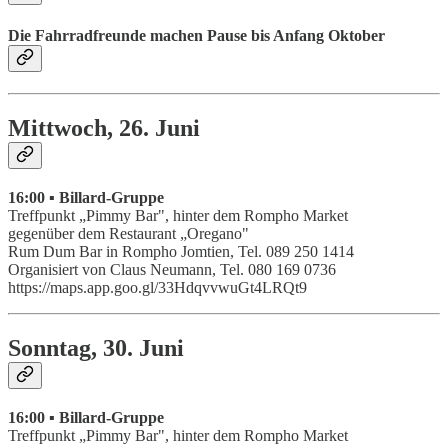
Die Fahrradfreunde machen Pause bis Anfang Oktober
Mittwoch, 26. Juni
16:00 ▪ Billard-Gruppe
Treffpunkt „Pimmy Bar", hinter dem Rompho Market
gegenüber dem Restaurant „Oregano"
Rum Dum Bar in Rompho Jomtien, Tel. 089 250 1414
Organisiert von Claus Neumann, Tel. 080 169 0736
https://maps.app.goo.gl/33HdqvvwuGt4LRQt9
Sonntag, 30. Juni
16:00 ▪ Billard-Gruppe
Treffpunkt „Pimmy Bar", hinter dem Rompho Market