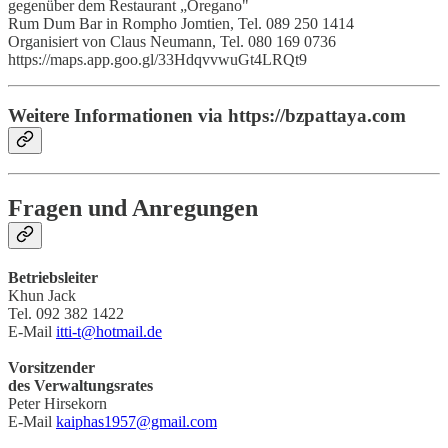
gegenüber dem Restaurant „Oregano"
Rum Dum Bar in Rompho Jomtien, Tel. 089 250 1414
Organisiert von Claus Neumann, Tel. 080 169 0736
https://maps.app.goo.gl/33HdqvvwuGt4LRQt9
Weitere Informationen via
https://bzpattaya.com
Fragen und Anregungen
Betriebsleiter
Khun Jack
Tel. 092 382 1422
E-Mail
itti-t@hotmail.de
Vorsitzender
des Verwaltungsrates
Peter Hirsekorn
E-Mail
kaiphas1957@gmail.com