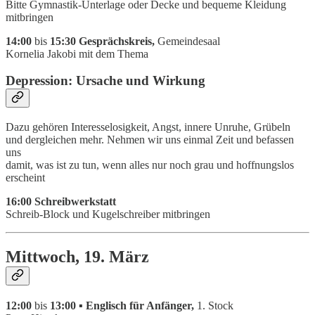
Bitte Gymnastik-Unterlage oder Decke und bequeme Kleidung
mitbringen
14:00
bis
15:30 Gesprächskreis,
Gemeindesaal
Kornelia Jakobi mit dem Thema
Depression: Ursache und Wirkung
Dazu gehören Interesselosigkeit, Angst, innere Unruhe, Grübeln
und dergleichen mehr. Nehmen wir uns einmal Zeit und befassen
uns
damit, was ist zu tun, wenn alles nur noch grau und hoffnungslos
erscheint
16:00 Schreibwerkstatt
Schreib-Block und Kugelschreiber mitbringen
Mittwoch, 19. März
12:00
bis
13:00 ▪ Englisch für Anfänger,
1. Stock