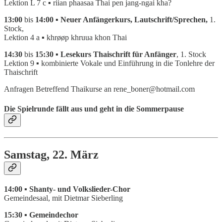
Lektion L 7 c
▪
riian phaasaa Thai pen jang-ngai kha?
13:00
bis
14:00 ▪ Neuer Anfängerkurs, Lautschrift/Sprechen,
1.
Stock,
Lektion 4 a ▪ khrøøp khruua khon Thai
14:30
bis
15:30 ▪ Lesekurs Thaischrift für Anfänger
, 1. Stock
Lektion 9 ▪ kombinierte Vokale und Einführung in die Tonlehre der
Thaischrift
Anfragen Betreffend Thaikurse an rene_boner@hotmail.com
Die Spielrunde fällt aus und geht in die Sommerpause
Samstag, 22. März
14:00 ▪ Shanty- und Volkslieder-Chor
Gemeindesaal, mit Dietmar Sieberling
15:30 ▪ Gemeindechor