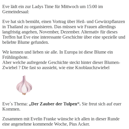
Eve lädt ein zur Ladys Time für Mittwoch um 15:00 im
Gemeindesaal:
Eve hat sich bemüht, einen Vortrag über Heil- und Gewürzpflanzen
in Thailand zu organisieren. Das müssen wir Frauen allerdings
langfristig angehen, November, Dezember. Alternativ für dieses
Treffen hat Eve eine interessante Geschichte über eine spezielle und
beliebte Blume gefunden.
Wir kennen und lieben sie alle. In Europa ist diese Blume ein
Frühlingsbote.
Aber welche aufregende Geschichte steckt hinter dieser Blumen-
Zwiebel ? Die fast so aussieht, wie eine Knoblauchzwiebel
Eve`s Thema:
„Der Zauber der Tulpen“.
Sie freut sich auf euer
Kommen.
Zusammen mit Evelin Franke wünsche ich allen in dieser Runde
eine angenehme kommende Woche, Pius Acker.