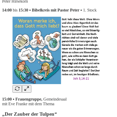
Peter Hirsekorn
14:00
bis
15:30 ▪ Bibelkreis mit Pastor Peter ▪
1. Stock
15:00 ▪ Frauengruppe,
Gemeindesaal
mit Eve Franke mit dem Thema
„Der Zauber der Tulpen
“