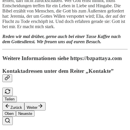
lernen, darf nicht zurückschauen. Wer Gott ernst nimmt, muss
Entscheidungen treffen für ein Leben in Liebe und Hingabe. Die
Bibel erzählt von Menschen, die Gott bis zum Äußersten gefordert
hat: Jeremia, der um Gottes Willen verspottet wird; Elia, der auf der
Flucht zu Tode erschöpft ist. Und doch erfahren gerade sie: Gott ist
bei mir. Er macht mich stark.
Reden wir mal drüber, gerne auch bei einer Tasse Kaffee nach
dem Gottesdienst. Wir freuen uns auf euren Besuch.
Weitere Informationen siehe https://bzpattaya.com
Kontaktadressen unter dem Reiter „Kontakte”
Teilen
Zurück
Weiter
Oben
Neueste