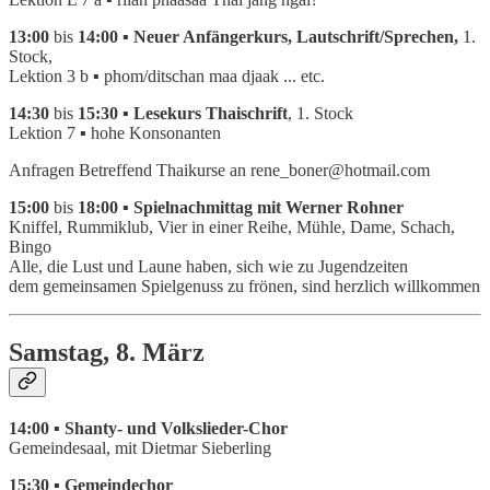
13:00
bis
14:00 ▪ Neuer Anfängerkurs, Lautschrift/Sprechen,
1.
Stock,
Lektion 3 b ▪ phom/ditschan maa djaak ... etc.
14:30
bis
15:30 ▪ Lesekurs Thaischrift
, 1. Stock
Lektion 7 ▪ hohe Konsonanten
Anfragen Betreffend Thaikurse an rene_boner@hotmail.com
15:00
bis
18:00 ▪ Spielnachmittag mit Werner Rohner
Kniffel, Rummiklub, Vier in einer Reihe, Mühle, Dame, Schach,
Bingo
Alle, die Lust und Laune haben, sich wie zu Jugendzeiten
dem gemeinsamen Spielgenuss zu frönen, sind herzlich willkommen
Samstag, 8. März
14:00 ▪ Shanty- und Volkslieder-Chor
Gemeindesaal, mit Dietmar Sieberling
15:30 ▪ Gemeindechor