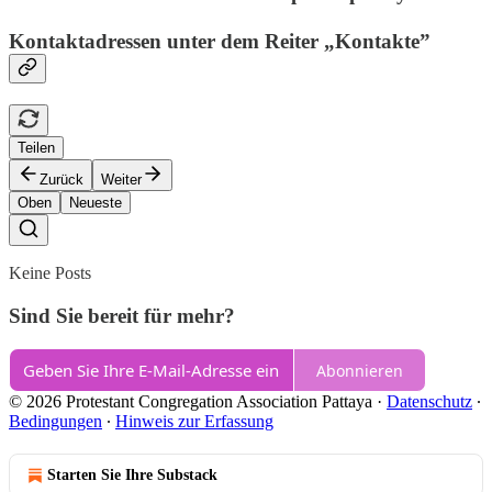
Kontaktadressen unter dem Reiter „Kontakte”
Teilen
Zurück
Weiter
Oben
Neueste
Keine Posts
Sind Sie bereit für mehr?
Abonnieren
© 2026 Protestant Congregation Association Pattaya
·
Datenschutz
∙
Bedingungen
∙
Hinweis zur Erfassung
Starten Sie Ihre Substack