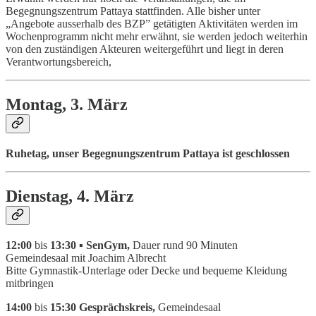
Begegnungszentrum Pattaya stattfinden. Alle bisher unter
„Angebote ausserhalb des BZP” getätigten Aktivitäten werden im
Wochenprogramm nicht mehr erwähnt, sie werden jedoch weiterhin
von den zuständigen Akteuren weitergeführt und liegt in deren
Verantwortungsbereich,
Montag, 3. März
Ruhetag, unser Begegnungszentrum Pattaya ist geschlossen
Dienstag, 4. März
12:00
bis
13:30 ▪ SenGym,
Dauer rund 90 Minuten
Gemeindesaal mit Joachim Albrecht
Bitte Gymnastik-Unterlage oder Decke und bequeme Kleidung
mitbringen
14:00
bis
15:30 Gesprächskreis,
Gemeindesaal