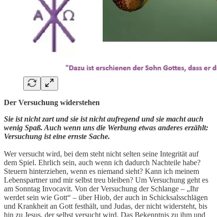
Der Versuchung widerstehen
Sie ist nicht zart und sie ist nicht aufregend und sie macht auch
wenig Spaß. Auch wenn uns die Werbung etwas anderes erzählt:
Versuchung ist eine ernste Sache.
Wer versucht wird, bei dem steht nicht selten seine Integrität auf
dem Spiel. Ehrlich sein, auch wenn ich dadurch Nachteile habe?
Steuern hinterziehen, wenn es niemand sieht? Kann ich meinem
Lebenspartner und mir selbst treu bleiben? Um Versuchung geht es
am Sonntag Invocavit. Von der Versuchung der Schlange – „Ihr
werdet sein wie Gott“ – über Hiob, der auch in Schicksalsschlägen
und Krankheit an Gott festhält, und Judas, der nicht widersteht, bis
hin zu Jesus, der selbst versucht wird. Das Bekenntnis zu ihm und