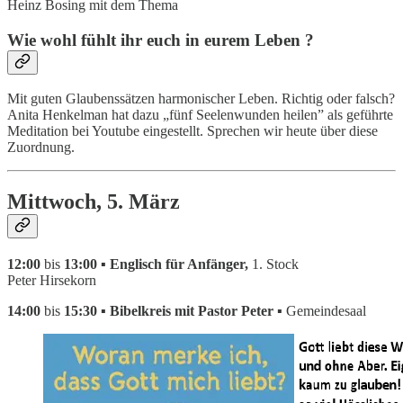
Heinz Bosing mit dem Thema
Wie wohl fühlt ihr euch in eurem Leben ?
Mit guten Glaubenssätzen harmonischer Leben. Richtig oder falsch?
Anita Henkelman hat dazu „fünf Seelenwunden heilen” als geführte
Meditation bei Youtube eingestellt. Sprechen wir heute über diese
Zuordnung.
Mittwoch, 5. März
12:00
bis
13:00 ▪ Englisch für Anfänger,
1. Stock
Peter Hirsekorn
14:00
bis
15:30 ▪ Bibelkreis mit Pastor Peter ▪
Gemeindesaal