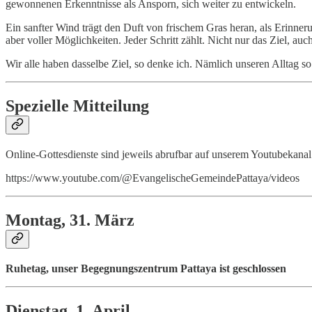
gewonnenen Erkenntnisse als Ansporn, sich weiter zu entwickeln.
Ein sanfter Wind trägt den Duft von frischem Gras heran, als Erinne
aber voller Möglichkeiten. Jeder Schritt zählt. Nicht nur das Ziel, a
Wir alle haben dasselbe Ziel, so denke ich. Nämlich unseren Alltag so
Spezielle Mitteilung
Online-Gottesdienste sind jeweils abrufbar auf unserem Youtubekanal
https://www.youtube.com/@EvangelischeGemeindePattaya/videos
Montag, 31. März
Ruhetag, unser Begegnungszentrum Pattaya ist geschlossen
Dienstag, 1. April