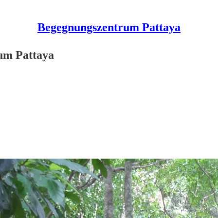
Begegnungszentrum Pattaya
um Pattaya