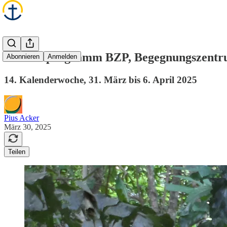
Wochenprogramm BZP, Begegnungszentr
Abonnieren
Anmelden
14. Kalenderwoche, 31. März bis 6. April 2025
Pius Acker
März 30, 2025
Teilen