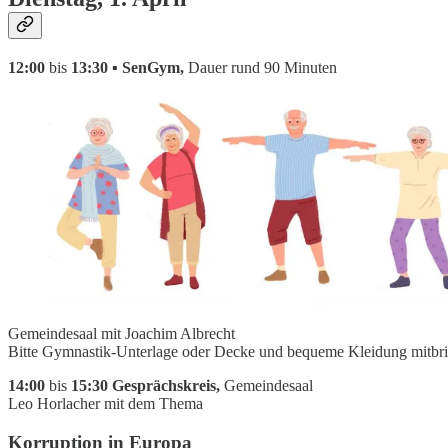
12:00
bis
13:30 ▪ SenGym,
Dauer rund 90 Minuten
Gemeindesaal mit Joachim Albrecht
Bitte Gymnastik-Unterlage oder Decke und bequeme Kleidung mitbr
14:00
bis
15:30 Gesprächskreis,
Gemeindesaal
Leo Horlacher mit dem Thema
Korruption in Europa