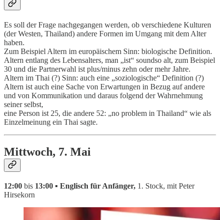
Es soll der Frage nachgegangen werden, ob verschiedene Kulturen
(der Westen, Thailand) andere Formen im Umgang mit dem Alter
haben.
Zum Beispiel Altern im europäischem Sinn: biologische Definition.
Altern entlang des Lebensalters, man „ist“ soundso alt, zum Beispiel
30 und die Partnerwahl ist plus/minus zehn oder mehr Jahre.
Altern im Thai (?) Sinn: auch eine „soziologische“ Definition (?)
Altern ist auch eine Sache von Erwartungen in Bezug auf andere
und von Kommunikation und daraus folgend der Wahrnehmung
seiner selbst,
eine Person ist 25, die andere 52: „no problem in Thailand“ wie als
Einzelmeinung ein Thai sagte.
Mittwoch, 7. Mai
12:00
bis
13:00 ▪ Englisch für Anfänger,
1. Stock, mit Peter
Hirsekorn