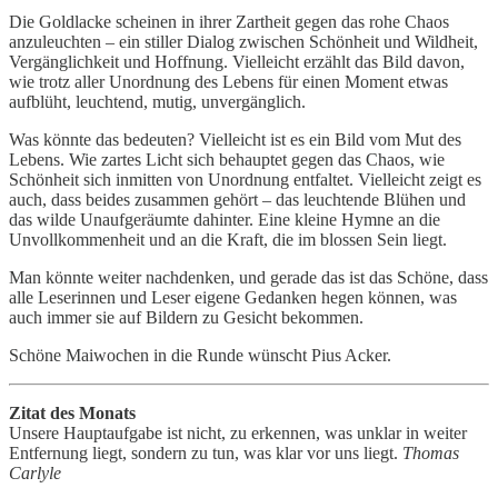
Die Goldlacke scheinen in ihrer Zartheit gegen das rohe Chaos
anzuleuchten – ein stiller Dialog zwischen Schönheit und Wildheit,
Vergänglichkeit und Hoffnung. Vielleicht erzählt das Bild davon,
wie trotz aller Unordnung des Lebens für einen Moment etwas
aufblüht, leuchtend, mutig, unvergänglich.
Was könnte das bedeuten? Vielleicht ist es ein Bild vom Mut des
Lebens. Wie zartes Licht sich behauptet gegen das Chaos, wie
Schönheit sich inmitten von Unordnung entfaltet. Vielleicht zeigt es
auch, dass beides zusammen gehört – das leuchtende Blühen und
das wilde Unaufgeräumte dahinter. Eine kleine Hymne an die
Unvollkommenheit und an die Kraft, die im blossen Sein liegt.
Man könnte weiter nachdenken, und gerade das ist das Schöne, dass
alle Leserinnen und Leser eigene Gedanken hegen können, was
auch immer sie auf Bildern zu Gesicht bekommen.
Schöne Maiwochen in die Runde wünscht Pius Acker.
Zitat des Monats
Unsere Hauptaufgabe ist nicht, zu erkennen, was unklar in weiter
Entfernung liegt, sondern zu tun, was klar vor uns liegt.
Thomas
Carlyle