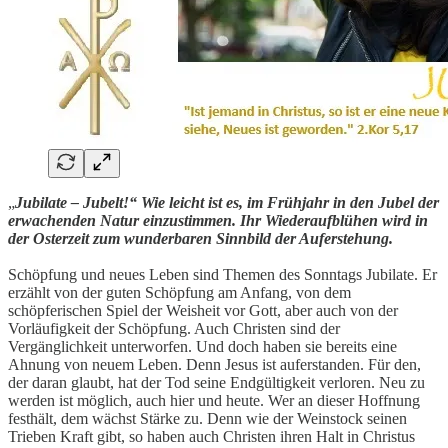
„
Jubilate – Jubelt!“ Wie leicht ist es, im Frühjahr in den Jubel der
erwachenden Natur einzustimmen. Ihr Wiederaufblühen wird in
der Osterzeit zum wunderbaren Sinnbild der Auferstehung.
Schöpfung und neues Leben sind Themen des Sonntags Jubilate. Er
erzählt von der guten Schöpfung am Anfang, von dem
schöpferischen Spiel der Weisheit vor Gott, aber auch von der
Vorläufigkeit der Schöpfung. Auch Christen sind der
Vergänglichkeit unterworfen. Und doch haben sie bereits eine
Ahnung von neuem Leben. Denn Jesus ist auferstanden. Für den,
der daran glaubt, hat der Tod seine Endgültigkeit verloren. Neu zu
werden ist möglich, auch hier und heute. Wer an dieser Hoffnung
festhält, dem wächst Stärke zu. Denn wie der Weinstock seinen
Trieben Kraft gibt, so haben auch Christen ihren Halt in Christus