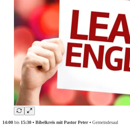
14:00
bis
15:30 ▪ Bibelkreis mit Pastor Peter ▪
Gemeindesaal