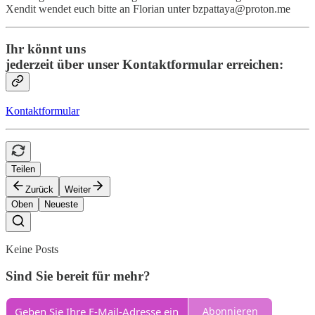
Xendit wendet euch bitte an Florian unter bzpattaya@proton.me
Ihr könnt uns
jederzeit über unser Kontaktformular erreichen:
Kontaktformular
Teilen
Zurück
Weiter
Oben
Neueste
Keine Posts
Sind Sie bereit für mehr?
Abonnieren