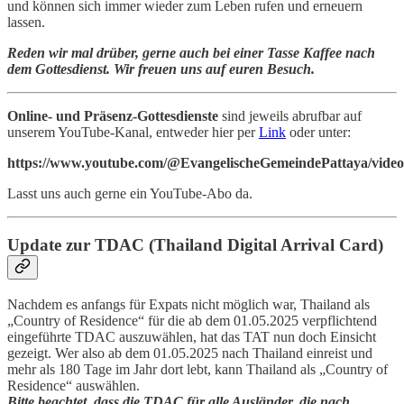
und können sich immer wieder zum Leben rufen und erneuern
lassen.
Reden wir mal drüber, gerne auch bei einer Tasse Kaffee nach
dem Gottesdienst. Wir freuen uns auf euren Besuch.
Online- und Präsenz-Gottesdienste
sind jeweils abrufbar auf
unserem YouTube-Kanal, entweder hier per
Link
oder unter:
https://www.youtube.com/@EvangelischeGemeindePattaya/video
Lasst uns auch gerne ein YouTube-Abo da.
Update zur TDAC (Thailand Digital Arrival Card)
Nachdem es anfangs für Expats nicht möglich war, Thailand als
„Country of Residence“ für die ab dem 01.05.2025 verpflichtend
eingeführte TDAC auszuwählen, hat das TAT nun doch Einsicht
gezeigt. Wer also ab dem 01.05.2025 nach Thailand einreist und
mehr als 180 Tage im Jahr dort lebt, kann Thailand als „Country of
Residence“ auswählen.
Bitte beachtet, dass die TDAC für alle Ausländer, die nach