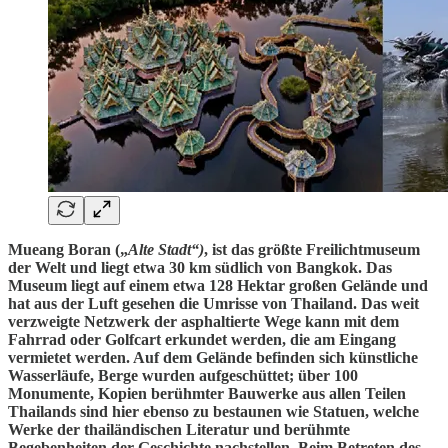
Mueang Boran („
Alte Stadt“)
, ist das größte Freilichtmuseum
der Welt und liegt etwa 30 km südlich von Bangkok. Das
Museum liegt auf einem etwa 128 Hektar großen Gelände und
hat aus der Luft gesehen die Umrisse von Thailand. Das weit
verzweigte Netzwerk der asphaltierte Wege kann mit dem
Fahrrad oder Golfcart erkundet werden, die am Eingang
vermietet werden. Auf dem Gelände befinden sich künstliche
Wasserläufe, Berge wurden aufgeschüttet; über 100
Monumente, Kopien berühmter Bauwerke aus allen Teilen
Thailands sind hier ebenso zu bestaunen wie Statuen, welche
Werke der thailändischen Literatur und berühmte
Begebenheiten der Geschichte nachstellen. Beim Betreten des