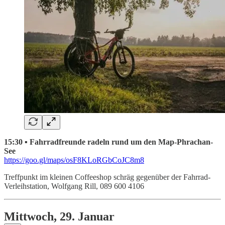
15:30 ▪ Fahrradfreunde radeln rund um den Map-Phrachan-
See
https://goo.gl/maps/osF8KLoRGbCoJC8m8
Treffpunkt im kleinen Coffeeshop schräg gegenüber der Fahrrad-
Verleihstation, Wolfgang Rill, 089 600 4106
Mittwoch, 29. Januar