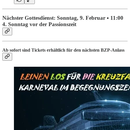
Nächster Gottesdienst: Sonntag, 9. Februar
▪ 11:00
4. Sonntag vor der Passionszeit
Ab sofort sind Tickets erhältlich für den nächsten BZP-Anlass