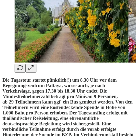
Die Tagestour startet pünktlich(!) um 8.30 Uhr vor dem
Begegnungszentrum Pattaya, wo sie auch, je nach
Verkehrslage, gegen 17.30 bis 18.30 Uhr endet. Die
Mindestteilnehmerzahl beträgt pro Minivan 9 Personen,
ab 29 Teilnehmern kann ggf. ein Bus gemietet werden. Von den
Teilnehmern wird eine kostendeckende Spende in Höhe von
1.000 Baht pro Person erhoben. Der Tagesausflug erfolgt mit
thailändischer Reiseleitung, eine ehrenamtliche
deutschsprachige Begleitung wird sichergestellt. Eine
verbindliche Teilnahme erfolgt durch die vorab erfolgte
Hinterlegung der Spende im BZP. Im Verhinderungsfall besteht