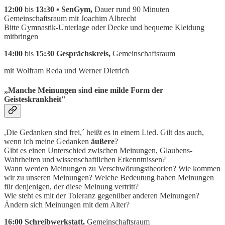
12:00
bis
13:30 ▪ SenGym,
Dauer rund 90 Minuten
Gemeinschaftsraum mit Joachim Albrecht
Bitte Gymnastik-Unterlage oder Decke und bequeme Kleidung
mitbringen
14:00
bis
15:30 Gesprächskreis,
Gemeinschaftsraum
mit Wolfram Reda und Werner Dietrich
„
Manche Meinungen sind eine milde Form der
Geisteskrankheit"
,Die Gedanken sind frei,´ heißt es in einem Lied. Gilt das auch,
wenn ich meine Gedanken
äußere
?
Gibt es einen Unterschied zwischen Meinungen, Glaubens-
Wahrheiten und wissenschaftlichen Erkenntnissen?
Wann werden Meinungen zu Verschwörungstheorien? Wie kommen
wir zu unseren Meinungen? Welche Bedeutung haben Meinungen
für denjenigen, der diese Meinung vertritt?
Wie steht es mit der Toleranz gegenüber anderen Meinungen?
Ändern sich Meinungen mit dem Alter?
16:00 Schreibwerkstatt,
Gemeinschaftsraum