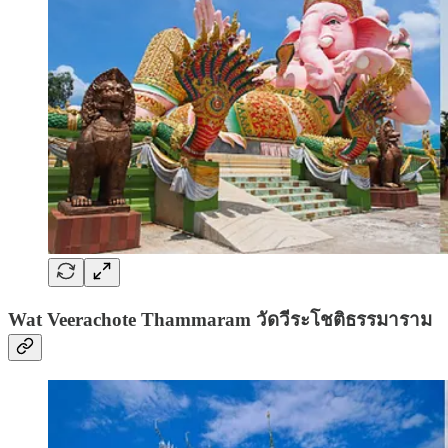
Wat Veerachote Thammaram วัดวีระโชติธรรมาราม