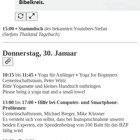
15:00 ▪ Stammtisch
des bekannten Youtubers Stefan
(
Stefans Thailand Tagebuch
)
Donnerstag, 30. Januar
10:15
bis
11:45 ▪
Yoga für Anfänger
▪
Yoga for Beginners
Gemeinschaftsraum, Peter Wirtz
Bitte Yogamatte und kleines Handtuch mitbringen
Please bring a yoga mat and a small towel
13
:
00
bis
17:00 ▪ Hilfe bei Computer- und Smartphone-
Problemen
Gemeinschaftsraum, Michael Breger, Mike Klissner
Es versteht sich von selbst, dass bei Inanspruchnahme unserer
beiden Experten, ein Spendenbeitrag von 100 Baht für das BZP
fällig wird