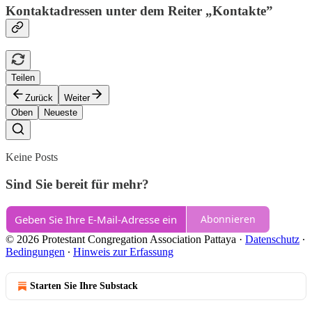
Kontaktadressen unter dem Reiter „Kontakte”
Teilen
Zurück
Weiter
Oben
Neueste
Keine Posts
Sind Sie bereit für mehr?
Abonnieren
© 2026 Protestant Congregation Association Pattaya
·
Datenschutz
∙
Bedingungen
∙
Hinweis zur Erfassung
Starten Sie Ihre Substack