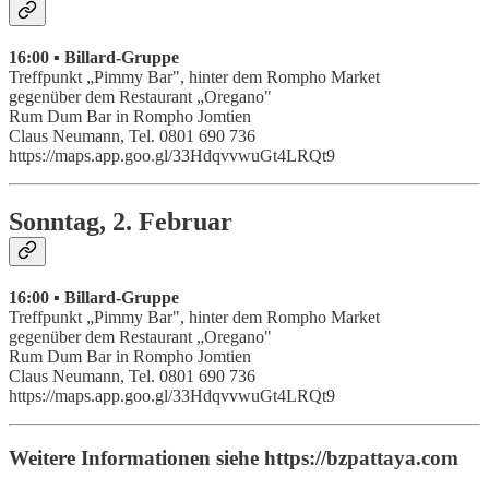
16:00 ▪ Billard-Gruppe
Treffpunkt „Pimmy Bar", hinter dem Rompho Market
gegenüber dem Restaurant „Oregano"
Rum Dum Bar in Rompho Jomtien
Claus Neumann, Tel. 0801 690 736
https://maps.app.goo.gl/33HdqvvwuGt4LRQt9
Sonntag, 2. Februar
16:00 ▪ Billard-Gruppe
Treffpunkt „Pimmy Bar", hinter dem Rompho Market
gegenüber dem Restaurant „Oregano"
Rum Dum Bar in Rompho Jomtien
Claus Neumann, Tel. 0801 690 736
https://maps.app.goo.gl/33HdqvvwuGt4LRQt9
Weitere Informationen siehe https://bzpattaya.com