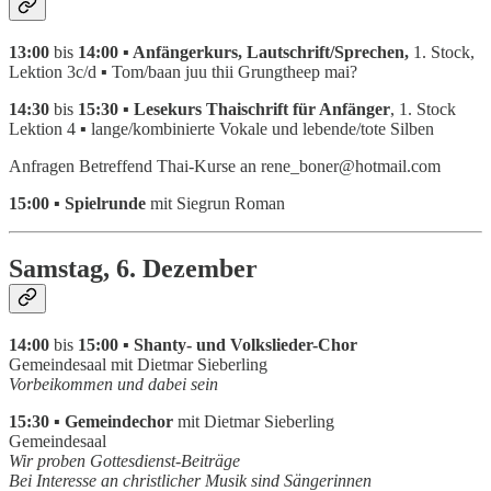
13:00
bis
14:00 ▪ Anfängerkurs, Lautschrift/Sprechen,
1. Stock,
Lektion 3c/d ▪ Tom/baan juu thii Grungtheep mai?
14:30
bis
15:30 ▪ Lesekurs Thaischrift für Anfänger
, 1. Stock
Lektion 4 ▪ lange/kombinierte Vokale und lebende/tote Silben
Anfragen Betreffend Thai-Kurse an rene_boner@hotmail.com
15:00 ▪ Spielrunde
mit Siegrun Roman
Samstag, 6.
Dezember
14:00
bis
15:00 ▪ Shanty- und Volkslieder-Chor
Gemeindesaal mit Dietmar Sieberling
Vorbeikommen und dabei sein
15:30 ▪ Gemeindechor
mit Dietmar Sieberling
Gemeindesaal
Wir proben Gottesdienst-Beiträge
Bei Interesse an christlicher Musik sind Sängerinnen