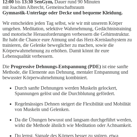
12:00
bis
13:30 SenGym,
Dauer rund 90 Minuten
mit Joachim Albrecht, Gemeinschaftsraum
Gymnastik-Unterlage oder Decke und bequeme Kleidung.
Wir entscheiden jeden Tag selbst, wie wir mit unserem Körper
umgehen. Meditation, selektive Wahrnehmung, Gedächtnistraining
und motorische Herausforderungen verbessern die Gehirnstruktur.
Ihr habt die Chance eure Atmung und das Herz-Kreislaufsystem zu
trainieren, die Gelenke beweglicher zu machen, sowie die
Körperwahrnehmung zu erhöhen. Damit könnt ihr eure
Lebensqualität verbessern.
Die
Progressive Dehnungs-Entspannung (PDE)
ist eine sanfte
Methode, die Elemente aus Dehnung, mentaler Entspannung und
bewusster Körperwahrnehmung kombiniert.
Durch sanfte Dehnungen werden Muskeln gelockert,
Spannungen gelöst und die Durchblutung gefördert.
Regelmässiges Dehnen steigert die Flexibilität und Mobilität
von Muskeln und Gelenken.
Da die Übungen bewusst und langsam durchgeführt werden,
wirkt die Methode ähnlich wie Meditation oder Achtsamkeit.
Du lernst, Signale des Körpers besser zu spüren, etwa