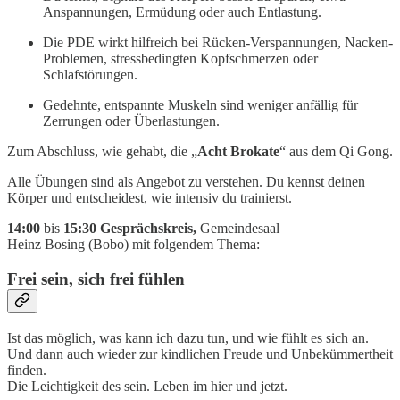
Anspannungen, Ermüdung oder auch Entlastung.
Die PDE wirkt hilfreich bei Rücken-Verspannungen, Nacken-
Problemen, stressbedingten Kopfschmerzen oder
Schlafstörungen.
Gedehnte, entspannte Muskeln sind weniger anfällig für
Zerrungen oder Überlastungen.
Zum Abschluss, wie gehabt, die „
Acht Brokate
“ aus dem Qi Gong.
Alle Übungen sind als Angebot zu verstehen. Du kennst deinen
Körper und entscheidest, wie intensiv du trainierst.
14:00
bis
15:30 Gesprächskreis,
Gemeindesaal
Heinz Bosing (Bobo) mit folgendem Thema:
Frei sein, sich frei fühlen
Ist das möglich, was kann ich dazu tun, und wie fühlt es sich an.
Und dann auch wieder zur kindlichen Freude und Unbekümmertheit
finden.
Die Leichtigkeit des sein. Leben im hier und jetzt.