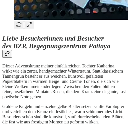
Liebe Besucherinnen und Besucher
des BZP, Begegnungszentrum Pattaya
Dieser Adventskranz meiner einfallsreichen Tochter Katharina,
wirkt wie ein zarter, handgemachter Wintertraum. Statt klassischem
Tannengrün besteht er aus weichen, kunstvoll gefalteten
Papierblättern in warmen Beige- und Creme-Tönen, die sich wie
kleine Wolken umeinander legen. Zwischen den Falten blühen
feine, roséfarbene Miniatur-Rosen, die dem Kranz eine elegante, fast
poetische Note geben.
Goldene Kugeln und einzelne gelbe Blätter setzen sanfte Farbtupfer
und verleihen dem Kranz ein festliches, warm schimmerndes Licht.
Besonders schön sind die kunstvoll, sanft durchscheinenden Blüten,
die fast wie aus frostigem Morgentau geformt wirken.