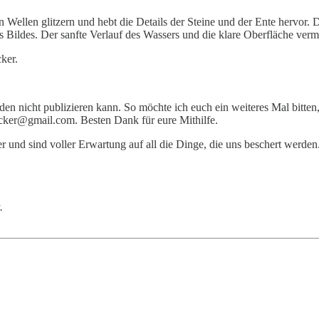
en Wellen glitzern und hebt die Details der Steine und der Ente hervor
s Bildes. Der sanfte Verlauf des Wassers und die klare Oberfläche ver
ker.
en nicht publizieren kann. So möchte ich euch ein weiteres Mal bitten
.acker@gmail.com. Besten Dank für eure Mithilfe.
 und sind voller Erwartung auf all die Dinge, die uns beschert werden
.