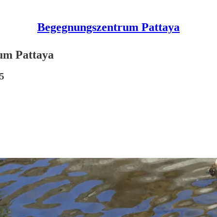
Begegnungszentrum Pattaya
um Pattaya
25