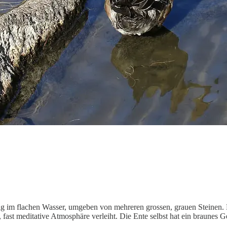
hig im flachen Wasser, umgeben von mehreren grossen, grauen Steinen. D
fast meditative Atmosphäre verleiht. Die Ente selbst hat ein braunes G