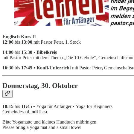
Englisch Kurs II
12:00
bis
13:00
mit Pastor Peter, 1. Stock
14:00
bis
15:30 ▪ Bibelkreis
mit Pastor Peter mit dem Thema „Die 10 Gebote“, Gemeinschaftsrau
16:30
bis
17:45 ▪ Konfi-Unterricht
mit Pastor Peter
,
Gemeinschafts
Donnerstag, 30. Oktober
10:15
bis
11:45 ▪
Yoga für Anfänger
▪
Yoga for Beginners
Gemeindesaal,
mit Lea
Bitte Yogamatte und kleines Handtuch mitbringen
Please bring a yoga mat and a small towel