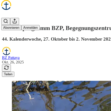
Wochenprogramm BZP, Begegnungszentr
Abonnieren
Anmelden
44. Kalenderwoche, 27. Oktober bis 2. November 20
BZ Pattaya
Okt. 26, 2025
Teilen