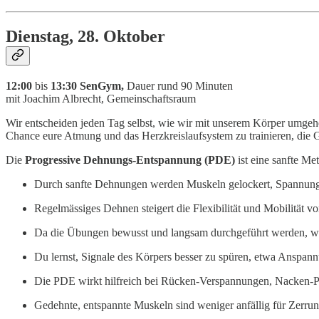
Dienstag, 28. Oktober
12:00
bis
13:30 SenGym,
Dauer rund 90 Minuten
mit Joachim Albrecht, Gemeinschaftsraum
Wir entscheiden jeden Tag selbst, wie wir mit unserem Körper umgehe
Chance eure Atmung und das Herzkreislaufsystem zu trainieren, die
Die
Progressive Dehnungs-Entspannung (PDE)
ist eine sanfte M
Durch sanfte Dehnungen werden Muskeln gelockert, Spannunge
Regelmässiges Dehnen steigert die Flexibilität und Mobilität 
Da die Übungen bewusst und langsam durchgeführt werden, wir
Du lernst, Signale des Körpers besser zu spüren, etwa Anspa
Die PDE wirkt hilfreich bei Rücken-Verspannungen, Nacken-P
Gedehnte, entspannte Muskeln sind weniger anfällig für Zerru