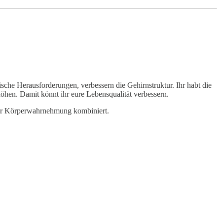
che Herausforderungen, verbessern die Gehirnstruktur. Ihr habt die
hen. Damit könnt ihr eure Lebensqualität verbessern.
ter Körperwahrnehmung kombiniert.