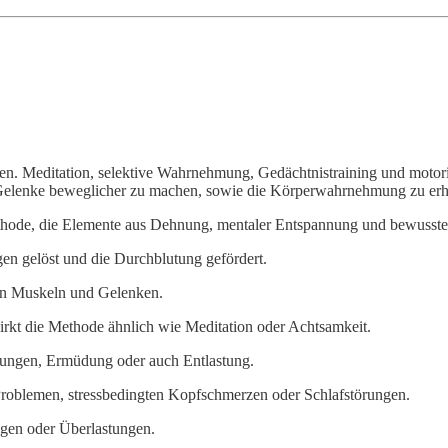
n. Meditation, selektive Wahrnehmung, Gedächtnistraining und motoris
 Gelenke beweglicher zu machen, sowie die Körperwahrnehmung zu erhö
ethode, die Elemente aus Dehnung, mentaler Entspannung und bewuss
n gelöst und die Durchblutung gefördert.
von Muskeln und Gelenken.
kt die Methode ähnlich wie Meditation oder Achtsamkeit.
nnungen, Ermüdung oder auch Entlastung.
roblemen, stressbedingten Kopfschmerzen oder Schlafstörungen.
ngen oder Überlastungen.