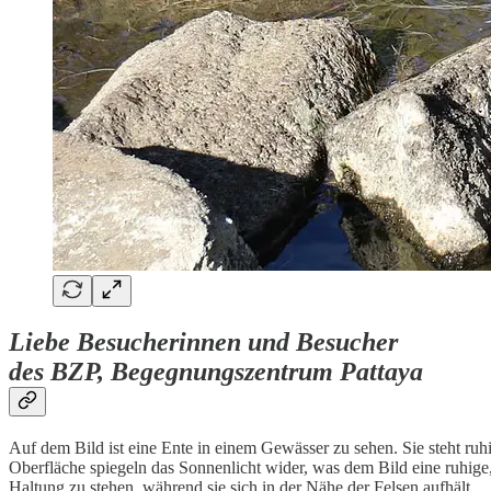
Liebe Besucherinnen und Besucher
des BZP, Begegnungszentrum Pattaya
Auf dem Bild ist eine Ente in einem Gewässer zu sehen. Sie steht ru
Oberfläche spiegeln das Sonnenlicht wider, was dem Bild eine ruhige, 
Haltung zu stehen, während sie sich in der Nähe der Felsen aufhält.