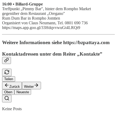
16:00 ▪ Billard-Gruppe
Treffpunkt „Pimmy Bar", hinter dem Rompho Market
gegenüber dem Restaurant „Oregano"
Rum Dum Bar in Rompho Jomtien
Organisiert von Claus Neumann, Tel. 0801 690 736
https://maps.app.goo.gl/33HdqvvwuGt4LRQt9
Weitere Informationen siehe https://bzpattaya.com
Kontaktadressen unter dem Reiter „Kontakte”
Teilen
Zurück
Weiter
Oben
Neueste
Keine Posts