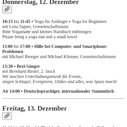
Donnerstag, 12. Dezember
10:15
bis
11:45 ▪
Yoga für Anfänger
▪
Yoga for Beginners
mit Lena Signer, Gemeinschaftsraum
Bitte Yogamatte und kleines Handtuch mitbringen
Please bring a yoga mat and a small towel
13
:
00
bis
17:00 ▪ Hilfe bei Computer- und Smartphone-
Problemen
mit Michael Breeger und Michael Klissner, Gemeinschaftsraum
13:30 ▪ Bezi-Sänger
mit Bernhard Riedel, 2. Stock
Wir machen Unterhaltungsmusik für Events,
singen Schlager, Evergreens, Oldies und alles, was Spass macht
Ab 14:00 ▪ Deutschsprachiger, internationaler Stammtisch
Freitag, 13. Dezember