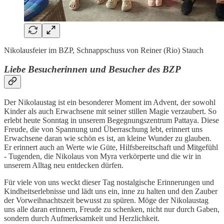
Nikolausfeier im BZP, Schnappschuss von Reiner (Rio) Stauch
Liebe Besucherinnen und Besucher des BZP
Der Nikolaustag ist ein besonderer Moment im Advent, der sowohl
Kinder als auch Erwachsene mit seiner stillen Magie verzaubert. So
erlebt heute Sonntag in unserem Begegnungszentrum Pattaya. Diese
Freude, die von Spannung und Überraschung lebt, erinnert uns
Erwachsene daran wie schön es ist, an kleine Wunder zu glauben.
Er erinnert auch an Werte wie Güte, Hilfsbereitschaft und Mitgefühl
- Tugenden, die Nikolaus von Myra verkörperte und die wir in
unserem Alltag neu entdecken dürfen.
Für viele von uns weckt dieser Tag nostalgische Erinnerungen und
Kindheitserlebnisse und lädt uns ein, inne zu halten und den Zauber
der Vorweihnachtszeit bewusst zu spüren. Möge der Nikolaustag
uns alle daran erinnern, Freude zu schenken, nicht nur durch Gaben,
sondern durch Aufmerksamkeit und Herzlichkeit.