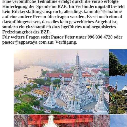
Eine verbindliche Teilnahme erfolgt durch die vorab erfolgte
Hinterlegung der Spende im BZP. Im Verhinderungsfall besteht
kein Rückerstattungsanspruch, allerdings kann die Teilnahme
auf eine andere Person übertragen werden. Es sei noch einmal
darauf hingewiesen, dass dies kein gewerbliches Angebot ist,
sondern ein ehrenamtlich durchgeführtes und organisiertes
Freizeitangebot des BZP.
Für weitere Fragen steht Pastor Peter unter 096 930 4720 oder
pastor@egpattaya.com zur Verfügung.