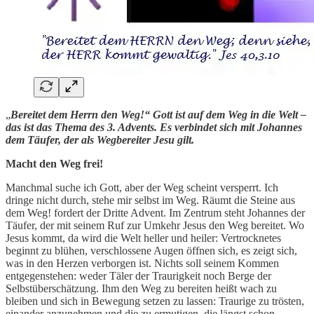
„
Bereitet dem Herrn den Weg!“ Gott ist auf dem Weg in die Welt –
das ist das Thema des 3. Advents. Es verbindet sich mit Johannes
dem Täufer, der als Wegbereiter Jesu gilt.
Macht den Weg frei!
Manchmal suche ich Gott, aber der Weg scheint versperrt. Ich
dringe nicht durch, stehe mir selbst im Weg. Räumt die Steine aus
dem Weg! fordert der Dritte Advent. Im Zentrum steht Johannes der
Täufer, der mit seinem Ruf zur Umkehr Jesus den Weg bereitet. Wo
Jesus kommt, da wird die Welt heller und heiler: Vertrocknetes
beginnt zu blühen, verschlossene Augen öffnen sich, es zeigt sich,
was in den Herzen verborgen ist. Nichts soll seinem Kommen
entgegenstehen: weder Täler der Traurigkeit noch Berge der
Selbstüberschätzung. Ihm den Weg zu bereiten heißt wach zu
bleiben und sich in Bewegung setzen zu lassen: Traurige zu trösten,
einander anzunehmen und die zu ermutigen, die längst schon