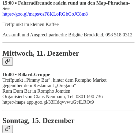
15:00 ▪ Fahrradfreunde radeln rund um den Map-Phrachan-
See
https://goo.gl/maps/osF8KLoRGbCoJC8m8
Treffpunkt im kleinen Kaffee
Auskunft und Ansprechpartnerin: Brigitte Brockfeld, 098 518 0312
Mittwoch, 11. Dezember
16:00 ▪ Billard-Gruppe
Treffpunkt „Pimmy Bar", hinter dem Rompho Market
gegenüber dem Restaurant „Oregano"
Rum Dum Bar in Rompho Jomtien
Organisiert von Claus Neumann, Tel. 0801 690 736
https://maps.app.goo.gl/33HdqvvwuGt4LRQt9
Sonntag, 15. Dezember