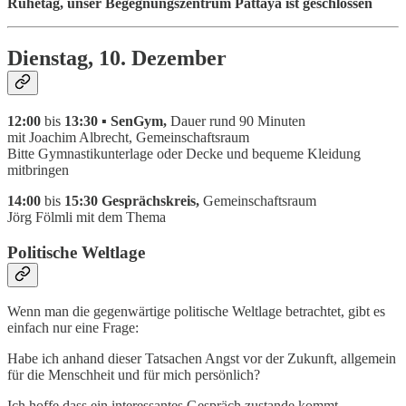
Ruhetag, unser Begegnungszentrum Pattaya ist geschlossen
Dienstag, 10. Dezember
12:00
bis
13:30 ▪ SenGym,
Dauer rund 90 Minuten
mit Joachim Albrecht, Gemeinschaftsraum
Bitte Gymnastikunterlage oder Decke und bequeme Kleidung
mitbringen
14:00
bis
15:30 Gesprächskreis,
Gemeinschaftsraum
Jörg Fölmli mit dem Thema
Politische Weltlage
Wenn man die gegenwärtige politische Weltlage betrachtet, gibt es
einfach nur eine Frage:
Habe ich anhand dieser Tatsachen Angst vor der Zukunft, allgemein
für die Menschheit und für mich persönlich?
Ich hoffe dass ein interessantes Gespräch zustande kommt.