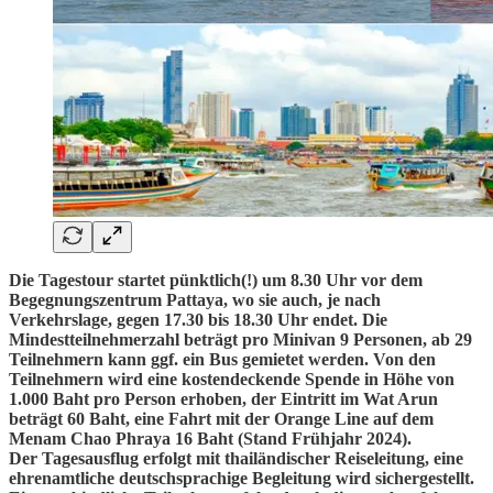
Die Tagestour startet pünktlich(!) um 8.30 Uhr vor dem
Begegnungszentrum Pattaya, wo sie auch, je nach
Verkehrslage, gegen 17.30 bis 18.30 Uhr endet. Die
Mindestteilnehmerzahl beträgt pro Minivan 9 Personen, ab 29
Teilnehmern kann ggf. ein Bus gemietet werden. Von den
Teilnehmern wird eine kostendeckende Spende in Höhe von
1.000 Baht pro Person erhoben, der Eintritt im Wat Arun
beträgt 60 Baht, eine Fahrt mit der Orange Line auf dem
Menam Chao Phraya 16 Baht
(Stand Frühjahr 2024).
Der Tagesausflug erfolgt mit thailändischer Reiseleitung, eine
ehrenamtliche deutschsprachige Begleitung wird sichergestellt.