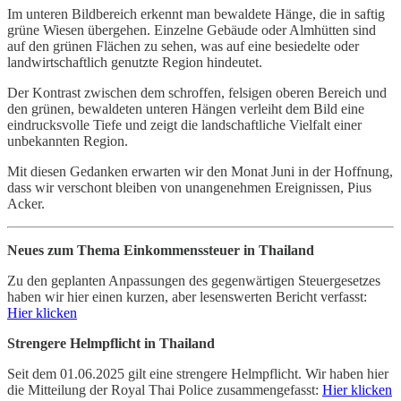
Im unteren Bildbereich erkennt man bewaldete Hänge, die in saftig
grüne Wiesen übergehen. Einzelne Gebäude oder Almhütten sind
auf den grünen Flächen zu sehen, was auf eine besiedelte oder
landwirtschaftlich genutzte Region hindeutet.
Der Kontrast zwischen dem schroffen, felsigen oberen Bereich und
den grünen, bewaldeten unteren Hängen verleiht dem Bild eine
eindrucksvolle Tiefe und zeigt die landschaftliche Vielfalt einer
unbekannten Region.
Mit diesen Gedanken erwarten wir den Monat Juni in der Hoffnung,
dass wir verschont bleiben von unangenehmen Ereignissen, Pius
Acker.
Neues zum Thema Einkommenssteuer in Thailand
Zu den geplanten Anpassungen des gegenwärtigen Steuergesetzes
haben wir hier einen kurzen, aber lesenswerten Bericht verfasst:
Hier klicken
Strengere Helmpflicht in Thailand
Seit dem 01.06.2025 gilt eine strengere Helmpflicht. Wir haben hier
die Mitteilung der Royal Thai Police zusammengefasst:
Hier klicken