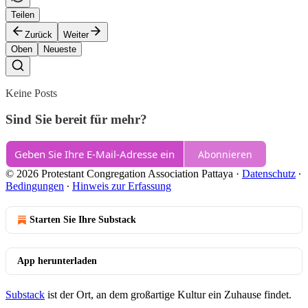
Teilen
Zurück
Weiter
Oben
Neueste
Keine Posts
Sind Sie bereit für mehr?
Abonnieren
© 2026 Protestant Congregation Association Pattaya
·
Datenschutz
∙
Bedingungen
∙
Hinweis zur Erfassung
Starten Sie Ihre Substack
App herunterladen
Substack
ist der Ort, an dem großartige Kultur ein Zuhause findet.