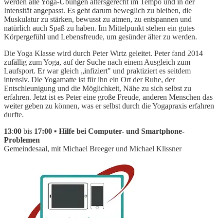
werden alle Yoga-Übungen altersgerecht im Tempo und in der
Intensität angepasst. Es geht darum beweglich zu bleiben, die
Muskulatur zu stärken, bewusst zu atmen, zu entspannen und
natürlich auch Spaß zu haben. Im Mittelpunkt stehen ein gutes
Körpergefühl und Lebensfreude, um gesünder älter zu werden.
Die Yoga Klasse wird durch Peter Wirtz geleitet. Peter fand 2014
zufällig zum Yoga, auf der Suche nach einem Ausgleich zum
Laufsport. Er war gleich „infiziert" und praktiziert es seitdem
intensiv. Die Yogamatte ist für ihn ein Ort der Ruhe, der
Entschleunigung und die Möglichkeit, Nähe zu sich selbst zu
erfahren. Jetzt ist es Peter eine große Freude, anderen Menschen das
weiter geben zu können, was er selbst durch die Yogapraxis erfahren
durfte.
13
:
00
bis
17:00 ▪ Hilfe bei Computer- und Smartphone-
Problemen
Gemeindesaal, mit Michael Breeger und Michael Klissner