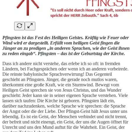
Pfingsten ist das Fest des Heiligen Geistes. Kräftig wie Feuer oder
Wind wird er dargestellt. Erfüllt vom heiligen Geist fingen die
Jünger an zu predigen „in anderen Sprachen, wie der Geist ihnen
zu reden eingab“. Pfingsten – das ist der Geburtstag der Kirche.
Dass ich andere nicht verstehe, das erlebe ich so oft: in fremden
Ländern, bei Fachgesprächen oder wenn ich an anderen vorbeirede.
Die reinste babylonische Sprachverwirrung! Das Gegenteil
geschieht an Pfingsten. Jünger, die gerade noch mutlos waren,
überkommt eine große Kraft, wie ein Sturmwind. Bewegt vom
Heiligen Geist sprechen sie von Jesus Christus, und das Wunder
geschieht: Jeder kann sie in seiner eigenen Sprache verstehen. Viele
lassen sich taufen: Die Kirche ist geboren. Pfingsten lädt ein,
darüber nachzudenken, welche Sprache wir sprechen: die Sprache
der Angst oder die der Liebe. Der Pfingst-Geist hält Jesus unter uns
lebendig. Es ist ein Geist, der Menschen verbindet und nicht trennt,
der befreit und nicht einengt, ein Geist, der uns die Augen öffnet für
Unrecht und uns den Mund auftut für die Wahrheit. Ein Geist, der