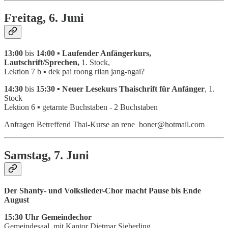
Freitag, 6. Juni
13:00
bis
14:00 ▪ Laufender Anfängerkurs,
Lautschrift/Sprechen,
1. Stock,
Lektion 7 b ▪ dek pai roong riian jang-ngai?
14:30
bis
15:30 ▪ Neuer Lesekurs Thaischrift für Anfänger
, 1.
Stock
Lektion 6 ▪ getarnte Buchstaben - 2 Buchstaben
Anfragen Betreffend Thai-Kurse an rene_boner@hotmail.com
Samstag, 7. Juni
Der Shanty- und Volkslieder-Chor macht Pause bis Ende
August
15:30 Uhr Gemeindechor
Gemeindesaal, mit Kantor Dietmar Sieberling