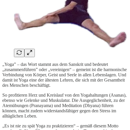
„Yoga” – das Wort stammt aus dem Sanskrit und bedeutet
„zusammenführen” oder „vereinigen“ – gemeint ist die harmonische
Verbindung von Körper, Geist und Seele in allen Lebenslagen. Und
damit ist Yoga eine der ältesten Lehren, die sich mit der Gesamtheit
des Menschen beschäftigt.
So profitieren Herz und Kreislauf von den Yogahaltungen (Asanas),
ebenso wie Gelenke und Muskulatur. Die Ausgeglichenheit, zu der
Atemübungen (Pranayama) und Meditation (Dhyana) führen
können, macht zudem widerstandsfähiger gegen den Stress im
alltäglichen Leben.
„Es ist nie zu spät Yoga zu praktizieren“ – gemäß diesem Motto