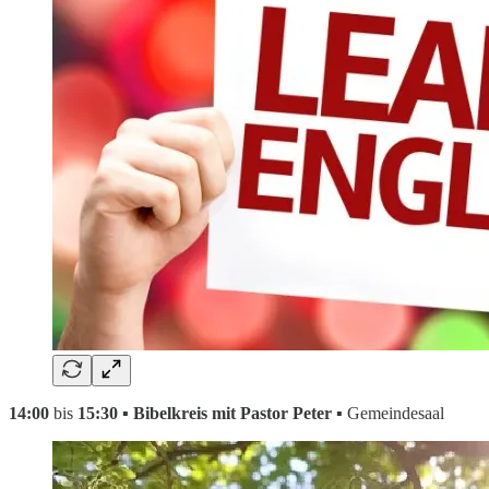
14:00
bis
15:30 ▪ Bibelkreis mit Pastor Peter ▪
Gemeindesaal