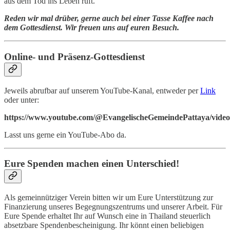
aus dem Tod ins Leben ruft.
Reden wir mal drüber, gerne auch bei einer Tasse Kaffee nach
dem Gottesdienst. Wir freuen uns auf euren Besuch.
Online- und Präsenz-Gottesdienst
Jeweils abrufbar auf unserem YouTube-Kanal, entweder per
Link
oder unter:
https://www.youtube.com/@EvangelischeGemeindePattaya/video
Lasst uns gerne ein YouTube-Abo da.
Eure Spenden machen einen Unterschied!
Als gemeinnütziger Verein bitten wir um Eure Unterstützung zur
Finanzierung unseres Begegnungszentrums und unserer Arbeit. Für
Eure Spende erhaltet Ihr auf Wunsch eine in Thailand steuerlich
absetzbare Spendenbescheinigung. Ihr könnt einen beliebigen