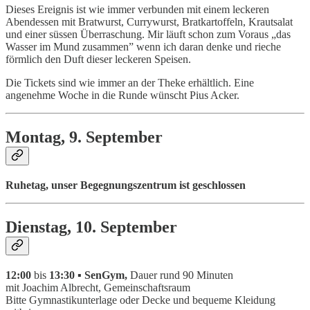
Dieses Ereignis ist wie immer verbunden mit einem leckeren
Abendessen mit Bratwurst, Currywurst, Bratkartoffeln, Krautsalat
und einer süssen Überraschung. Mir läuft schon zum Voraus „das
Wasser im Mund zusammen” wenn ich daran denke und rieche
förmlich den Duft dieser leckeren Speisen.
Die Tickets sind wie immer an der Theke erhältlich. Eine
angenehme Woche in die Runde wünscht Pius Acker.
Montag, 9. September
Ruhetag, unser Begegnungszentrum ist geschlossen
Dienstag, 10. September
12:00
bis
13:30 ▪ SenGym,
Dauer rund 90 Minuten
mit Joachim Albrecht, Gemeinschaftsraum
Bitte Gymnastikunterlage oder Decke und bequeme Kleidung