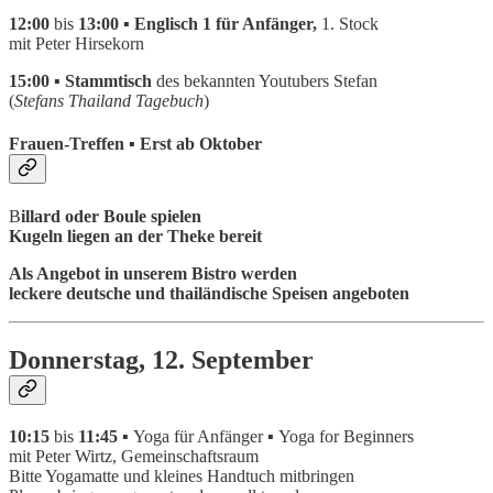
12:00
bis
13:00 ▪ Englisch 1 für Anfänger,
1. Stock
mit Peter Hirsekorn
15:00 ▪ Stammtisch
des bekannten Youtubers Stefan
(
Stefans Thailand Tagebuch
)
Frauen-Treffen ▪ Erst ab Oktober
B
illard oder Boule spielen
Kugeln liegen an der Theke bereit
Als Angebot in unserem Bistro werden
leckere deutsche und thailändische Speisen angeboten
Donnerstag, 12. September
10:15
bis
11:45 ▪
Yoga für Anfänger
▪
Yoga for Beginners
mit Peter Wirtz, Gemeinschaftsraum
Bitte Yogamatte und kleines Handtuch mitbringen