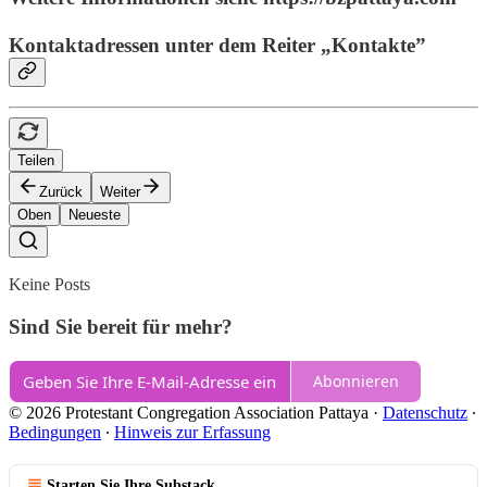
Kontaktadressen unter dem Reiter „Kontakte”
Teilen
Zurück
Weiter
Oben
Neueste
Keine Posts
Sind Sie bereit für mehr?
Abonnieren
© 2026 Protestant Congregation Association Pattaya
·
Datenschutz
∙
Bedingungen
∙
Hinweis zur Erfassung
Starten Sie Ihre Substack