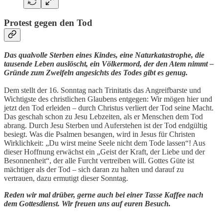
Protest gegen den Tod
Das qualvolle Sterben eines Kindes, eine Naturkatastrophe, die
tausende Leben auslöscht, ein Völkermord, der den Atem nimmt –
Gründe zum Zweifeln angesichts des Todes gibt es genug.
Dem stellt der 16. Sonntag nach Trinitatis das Angreifbarste und
Wichtigste des christlichen Glaubens entgegen: Wir mögen hier und
jetzt den Tod erleiden – durch Christus verliert der Tod seine Macht.
Das geschah schon zu Jesu Lebzeiten, als er Menschen dem Tod
abrang. Durch Jesu Sterben und Auferstehen ist der Tod endgültig
besiegt. Was die Psalmen besangen, wird in Jesus für Christen
Wirklichkeit: „Du wirst meine Seele nicht dem Tode lassen“! Aus
dieser Hoffnung erwächst ein „Geist der Kraft, der Liebe und der
Besonnenheit“, der alle Furcht vertreiben will. Gottes Güte ist
mächtiger als der Tod – sich daran zu halten und darauf zu
vertrauen, dazu ermutigt dieser Sonntag.
Reden wir mal drüber, gerne auch bei einer Tasse Kaffee nach
dem Gottesdienst. Wir freuen uns auf euren Besuch.