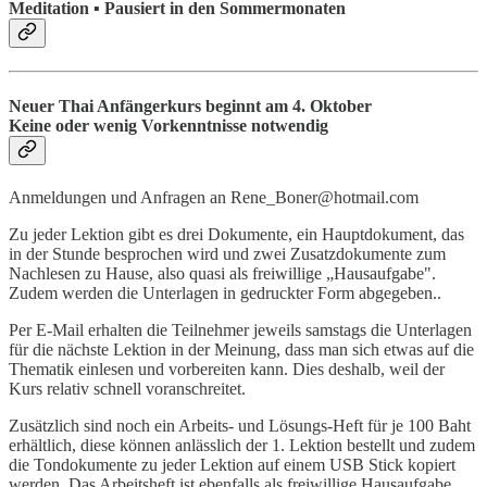
Meditation ▪ Pausiert in den Sommermonaten
Neuer Thai Anfängerkurs beginnt am 4. Oktober
Keine oder wenig Vorkenntnisse notwendig
Anmeldungen und Anfragen an Rene_Boner@hotmail.com
Zu jeder Lektion gibt es drei Dokumente, ein Hauptdokument, das
in der Stunde besprochen wird und zwei Zusatzdokumente zum
Nachlesen zu Hause, also quasi als freiwillige „Hausaufgabe".
Zudem werden die Unterlagen in gedruckter Form abgegeben..
Per E-Mail erhalten die Teilnehmer jeweils samstags die Unterlagen
für die nächste Lektion in der Meinung, dass man sich etwas auf die
Thematik einlesen und vorbereiten kann. Dies deshalb, weil der
Kurs relativ schnell voranschreitet.
Zusätzlich sind noch ein Arbeits- und Lösungs-Heft für je 100 Baht
erhältlich, diese können anlässlich der 1. Lektion bestellt und zudem
die Tondokumente zu jeder Lektion auf einem USB Stick kopiert
werden. Das Arbeitsheft ist ebenfalls als freiwillige Hausaufgabe