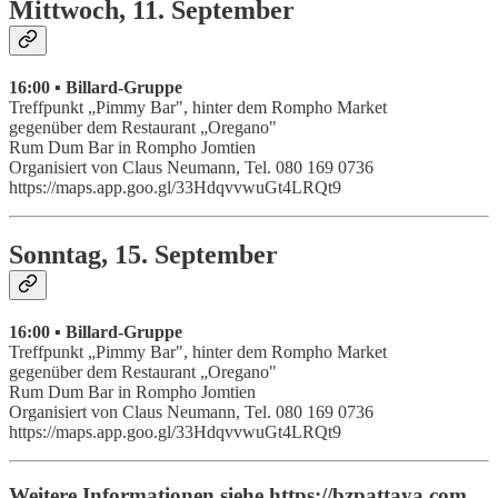
Mittwoch, 11. September
16:00 ▪ Billard-Gruppe
Treffpunkt „Pimmy Bar", hinter dem Rompho Market
gegenüber dem Restaurant „Oregano"
Rum Dum Bar in Rompho Jomtien
Organisiert von Claus Neumann, Tel. 080 169 0736
https://maps.app.goo.gl/33HdqvvwuGt4LRQt9
Sonntag, 15. September
16:00 ▪ Billard-Gruppe
Treffpunkt „Pimmy Bar", hinter dem Rompho Market
gegenüber dem Restaurant „Oregano"
Rum Dum Bar in Rompho Jomtien
Organisiert von Claus Neumann, Tel. 080 169 0736
https://maps.app.goo.gl/33HdqvvwuGt4LRQt9
Weitere Informationen siehe https://bzpattaya.com