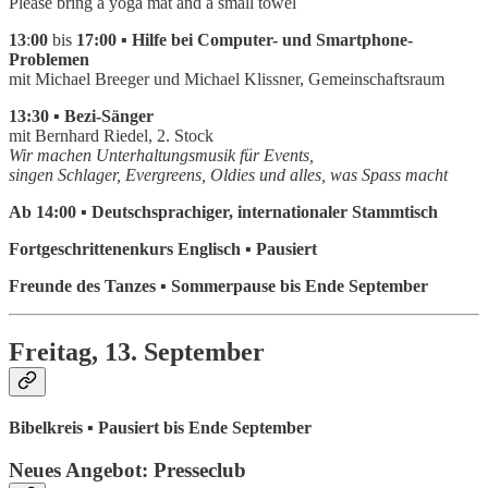
Please bring a yoga mat and a small towel
13
:
00
bis
17:00 ▪ Hilfe bei Computer- und Smartphone-
Problemen
mit Michael Breeger und Michael Klissner, Gemeinschaftsraum
13:30 ▪ Bezi-Sänger
mit Bernhard Riedel, 2. Stock
Wir machen Unterhaltungsmusik für Events,
singen Schlager, Evergreens, Oldies und alles, was Spass macht
Ab 14:00 ▪ Deutschsprachiger, internationaler Stammtisch
Fortgeschrittenenkurs Englisch ▪ Pausiert
Freunde des Tanzes ▪ Sommerpause bis Ende September
Freitag, 13. September
Bibelkreis ▪ Pausiert bis Ende September
Neues Angebot: Presseclub