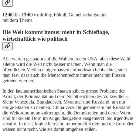
12:00
bis
13:00 ▪
mit Jörg Fölmli, Gemeinschaftsraum
mit dem Thema
Die Welt kommt immer mehr in Schieflage,
wirtschaftlich wie politisch
Alle warten gespannt auf die Wahlen in den USA, aber diese Wahl
alleine wird die Welt nicht besser machen. Wenn man die
öffentlichen Medien einigermassen aufmerksam beobachtet, stellt
man fest, dass auch die Menschenrechte immer mehr mit Füssen
getreten werden.
In den lateinamerikanischen Staaten gibt es grosse Probleme der
Armut, der Kriminalität und dem Nichtbeachten des Volkswillens.
Siehe Venezuela, Bangladesch, Myanmar und Russland, um nur
einige Staaten zu nennen. China versucht gemeinsam mit Russland
die Weltordnung umzukrempeln, die Demokratien und deren Werte
sind für sie ein Dorn im Auge, das gehört ausgemerzt und irgendwie
zerstört. In der Ukraine herrscht immer noch Krieg und die Europäer
wissen nicht recht, wie sie damit umgehen sollen.