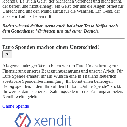
lebendig. Es ist ein Geist, der Menschen verbindet und nicht trennt,
der befreit und nicht einengt, ein Geist, der uns die Augen öffnet für
Unrecht und uns den Mund auftut für die Wahrheit. Ein Geist, der
aus dem Tod ins Leben ruft.
Reden wir mal drüber, gerne auch bei einer Tasse Kaffee nach
dem Gottesdienst. Wir freuen uns auf euren Besuch.
Eure Spenden machen einen Unterschied!
Als gemeinnütziger Verein bitten wir um Eure Unterstützung zur
Finanzierung unseres Begegnungszentrums und unserer Arbeit. Für
Eure Spende erhaltet Ihr auf Wunsch eine in Thailand steuerlich
absetzbare Spendenbescheinigung. Ihr könnt einen beliebigen
Betrag spenden, indem Ihr auf den Button „Online Spende“ klickt.
Ihr werdet dann sicher zur Zahlungsseite unseres Zahlungsanbieters
Xendit weitergeleitet.
Online Spende