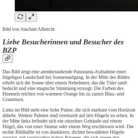
Bild von Joachim Albrecht
Liebe Besucherinnen und Besucher des
BZP
Das Bild zeigt eine atemberaubende Panorama-Aufnahme einer
hügeligen Landschaft bei Sonnenaufgang. In der Mitte des Bildes
erhebt sich die Sonne über einem Nebelmeer, das die Täler sanft
bedeckt und eine magische Stimmung erzeugt. Die Farben des
Himmels reichen von warmem Orange bis zu zarten Blau- und
Grautönen.
Links im Bild steht eine hohe Palme, die sich markant vom Horizont
abhebt. Weitere Palmen sind vereinzelt auf den Hügeln zu sehen. In
der Mitte links befindet sich ein einzelnes Gebäude auf einem
Hügel, das von einer Strasse oder einem Weg erschlossen wird. Die
rechte Bildhälfte ist von dunkleren, dichter bewaldeten Hügeln
geprägt, mit vereinzelten hohen Bäumen, die sich gegen den