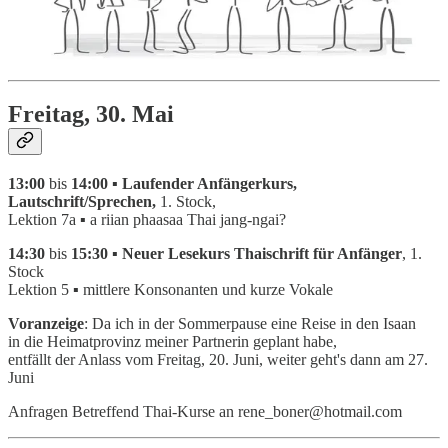
Freitag, 30. Mai
13:00
bis
14:00 ▪ Laufender Anfängerkurs,
Lautschrift/Sprechen,
1. Stock,
Lektion 7a ▪ a riian phaasaa Thai jang-ngai?
14:30
bis
15:30 ▪ Neuer Lesekurs Thaischrift für Anfänger
, 1.
Stock
Lektion 5 ▪ mittlere Konsonanten und kurze Vokale
Voranzeige
: Da ich in der Sommerpause eine Reise in den Isaan
in die Heimatprovinz meiner Partnerin geplant habe,
entfällt der Anlass vom Freitag, 20. Juni, weiter geht's dann am 27.
Juni
Anfragen Betreffend Thai-Kurse an rene_boner@hotmail.com