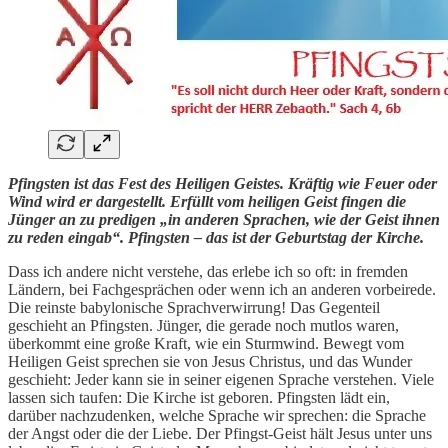
Pfingsten ist das Fest des Heiligen Geistes. Kräftig wie Feuer oder
Wind wird er dargestellt. Erfüllt vom heiligen Geist fingen die
Jünger an zu predigen „in anderen Sprachen, wie der Geist ihnen
zu reden eingab“. Pfingsten – das ist der Geburtstag der Kirche.
Dass ich andere nicht verstehe, das erlebe ich so oft: in fremden
Ländern, bei Fachgesprächen oder wenn ich an anderen vorbeirede.
Die reinste babylonische Sprachverwirrung! Das Gegenteil
geschieht an Pfingsten. Jünger, die gerade noch mutlos waren,
überkommt eine große Kraft, wie ein Sturmwind. Bewegt vom
Heiligen Geist sprechen sie von Jesus Christus, und das Wunder
geschieht: Jeder kann sie in seiner eigenen Sprache verstehen. Viele
lassen sich taufen: Die Kirche ist geboren. Pfingsten lädt ein,
darüber nachzudenken, welche Sprache wir sprechen: die Sprache
der Angst oder die der Liebe. Der Pfingst-Geist hält Jesus unter uns