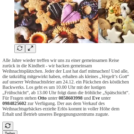
Alle Jahre wieder treffen wir uns zu einer gemeinsamen Reise
zurück in die Kindheit - wir backen gemeinsam
Weihnachtsplätzchen. Jeder der Lust hat darf mitmachen! Und alle,
die tatkräftig mitgewirkt haben, erhalten als kleines „
Vergelt‘s Gott
“
auf unserer Weihnachtsfeier am 24.12. ein Päckchen des köstlichen
Backwerks. Los geht es um 10.00 Uhr mit der lustigen
„Frühschicht“, ab 13.00 Uhr folgt dann die fröhliche „Spätschicht“.
Für Fragen stehen
Otto
unter
0858603998
und
Eve
unter
0984825602
zur Verfügung. Der aus dem Verkauf des
Weihnachtsgebäckes erzielte Erlös kommt in voller Höhe dem
Erhalt und Betrieb unseres Begegnungszentrums zugute.
Teilen