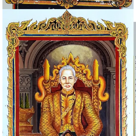
Der weitläufigen Tempelkomplex und die unmittelbare Nähe der
See lädt zu einem ausgiebigen Rundgang ein.