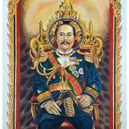
Starten Sie Ihre Substack
App herunterladen
Substack
ist der Ort, an dem großartige Kultur ein Zuhause findet.