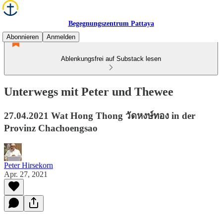
Begegnungszentrum Pattaya
Abonnieren
Anmelden
Ablenkungsfrei auf Substack lesen
Unterwegs mit Peter und Thewee
27.04.2021 Wat Hong Thong วัดหงษ์ทอง in der
Provinz Chachoengsao
Peter Hirsekorn
Apr. 27, 2021