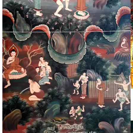
Im unteren Bereich befindet sich auch eine Andachtsstätte für den
bekannten Mönch Luang Pho Phuttha Sothon (ลวงพ่อพุทธโสธร).