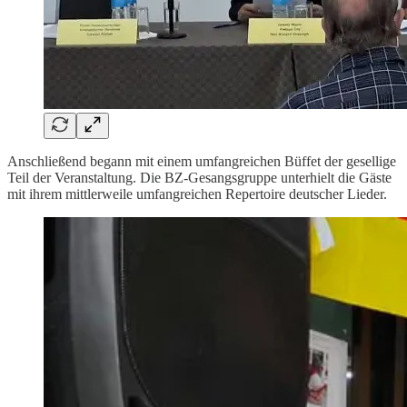
Anschließend begann mit einem umfangreichen Büffet der gesellige
Teil der Veranstaltung. Die BZ-Gesangsgruppe unterhielt die Gäste
mit ihrem mittlerweile umfangreichen Repertoire deutscher Lieder.