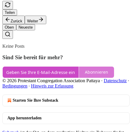
Teilen
Zurück
Weiter
Oben
Neueste
Keine Posts
Sind Sie bereit für mehr?
Abonnieren
© 2026 Protestant Congregation Association Pattaya
·
Datenschutz
∙
Bedingungen
∙
Hinweis zur Erfassung
Starten Sie Ihre Substack
App herunterladen