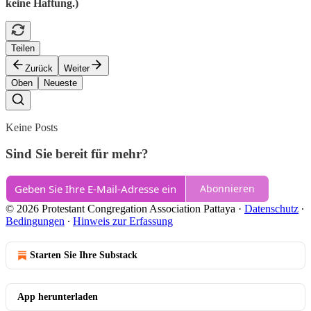
keine Haftung.)
Teilen
Zurück
Weiter
Oben
Neueste
Keine Posts
Sind Sie bereit für mehr?
Abonnieren
© 2026 Protestant Congregation Association Pattaya
·
Datenschutz
∙
Bedingungen
∙
Hinweis zur Erfassung
Starten Sie Ihre Substack
App herunterladen