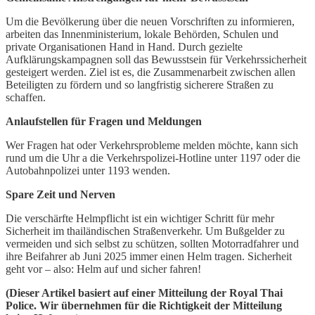
Um die Bevölkerung über die neuen Vorschriften zu informieren,
arbeiten das Innenministerium, lokale Behörden, Schulen und
private Organisationen Hand in Hand. Durch gezielte
Aufklärungskampagnen soll das Bewusstsein für Verkehrssicherheit
gesteigert werden. Ziel ist es, die Zusammenarbeit zwischen allen
Beteiligten zu fördern und so langfristig sicherere Straßen zu
schaffen.
Anlaufstellen für Fragen und Meldungen
Wer Fragen hat oder Verkehrsprobleme melden möchte, kann sich
rund um die Uhr a die Verkehrspolizei-Hotline unter 1197 oder die
Autobahnpolizei unter 1193 wenden.
Spare Zeit und Nerven
Die verschärfte Helmpflicht ist ein wichtiger Schritt für mehr
Sicherheit im thailändischen Straßenverkehr. Um Bußgelder zu
vermeiden und sich selbst zu schützen, sollten Motorradfahrer und
ihre Beifahrer ab Juni 2025 immer einen Helm tragen. Sicherheit
geht vor – also: Helm auf und sicher fahren!
(Dieser Artikel basiert auf einer Mitteilung der Royal Thai
Police. Wir übernehmen für die Richtigkeit der Mitteilung