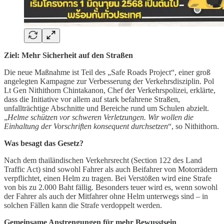
Ziel: Mehr Sicherheit auf den Straßen
Die neue Maßnahme ist Teil des „Safe Roads Project“, einer groß
angelegten Kampagne zur Verbesserung der Verkehrsdisziplin. Pol
Lt Gen Nithithorn Chintakanon, Chef der Verkehrspolizei, erklärte,
dass die Initiative vor allem auf stark befahrene Straßen,
unfallträchtige Abschnitte und Bereiche rund um Schulen abzielt.
„
Helme schützen vor schweren Verletzungen. Wir wollen die
Einhaltung der Vorschriften konsequent durchsetzen
“, so Nithithorn.
Was besagt das Gesetz?
Nach dem thailändischen Verkehrsrecht (Section 122 des Land
Traffic Act) sind sowohl Fahrer als auch Beifahrer von Motorrädern
verpflichtet, einen Helm zu tragen. Bei Verstößen wird eine Strafe
von bis zu 2.000 Baht fällig. Besonders teuer wird es, wenn sowohl
der Fahrer als auch der Mitfahrer ohne Helm unterwegs sind – in
solchen Fällen kann die Strafe verdoppelt werden.
Gemeinsame Anstrengungen für mehr Bewusstsein