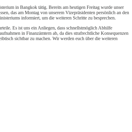
isterium in Bangkok tätig. Bereits am heutigen Freitag wurde unser
fassen, das am Montag von unserem Vizepräsidenten persönlich an den
steriums informiert, um die weiteren Schritte zu besprechen.
eile. Es ist uns ein Anliegen, dass schnellstmöglich Abhilfe
daufnahmen in Finanzämtern ab, da dies strafrechtliche Konsequenzen
eibtisch sichtbar zu machen. Wir werden euch über die weiteren