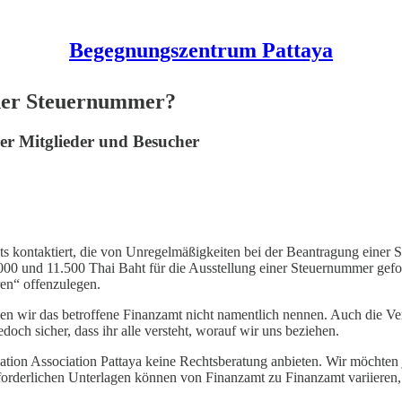
Begegnungszentrum Pattaya
iner Steuernummer?
rer Mitglieder und Besucher
s kontaktiert, die von Unregelmäßigkeiten bei der Beantragung einer S
0 und 11.500 Thai Baht für die Ausstellung einer Steuernummer geford
en“ offenzulegen.
n wir das betroffene Finanzamt nicht namentlich nennen. Auch die Ver
och sicher, dass ihr alle versteht, worauf wir uns beziehen.
ation Association Pattaya keine Rechtsberatung anbieten. Wir möchten 
rforderlichen Unterlagen können von Finanzamt zu Finanzamt variieren, 