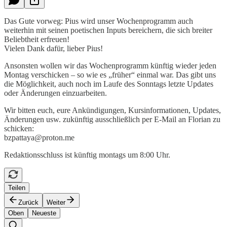
Das Gute vorweg: Pius wird unser Wochenprogramm auch
weiterhin mit seinen poetischen Inputs bereichern, die sich breiter
Beliebtheit erfreuen!
Vielen Dank dafür, lieber Pius!
Ansonsten wollen wir das Wochenprogramm künftig wieder jeden
Montag verschicken – so wie es „früher“ einmal war. Das gibt uns
die Möglichkeit, auch noch im Laufe des Sonntags letzte Updates
oder Änderungen einzuarbeiten.
Wir bitten euch, eure Ankündigungen, Kursinformationen, Updates,
Änderungen usw. zukünftig ausschließlich per E-Mail an Florian zu
schicken:
bzpattaya@proton.me
Redaktionsschluss ist künftig montags um 8:00 Uhr.
Teilen
Zurück
Weiter
Oben
Neueste