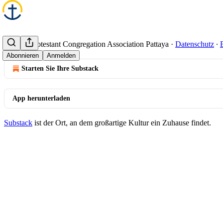
© 2026 Protestant Congregation Association Pattaya
·
Datenschutz
∙
Abonnieren
Anmelden
Starten Sie Ihre Substack
App herunterladen
Substack
ist der Ort, an dem großartige Kultur ein Zuhause findet.