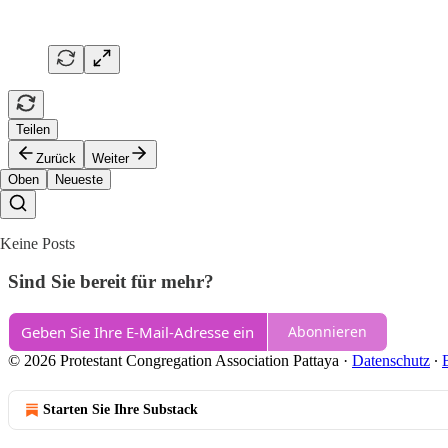
Teilen
Zurück
Weiter
Oben
Neueste
Keine Posts
Sind Sie bereit für mehr?
Abonnieren
© 2026 Protestant Congregation Association Pattaya
·
Datenschutz
∙
Starten Sie Ihre Substack