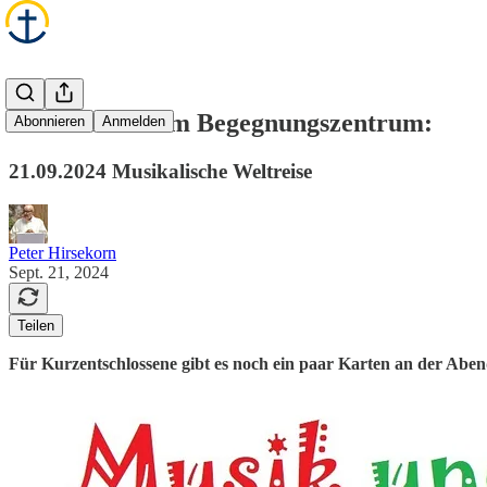
Heute Abend im Begegnungszentrum:
Abonnieren
Anmelden
21.09.2024 Musikalische Weltreise
Peter Hirsekorn
Sept. 21, 2024
Teilen
Für Kurzentschlossene gibt es noch ein paar Karten an der Abe