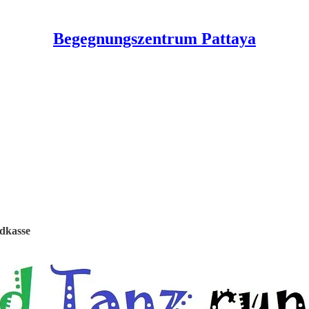
Begegnungszentrum Pattaya
ndkasse