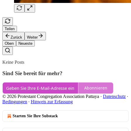
Teilen
Zurück
Weiter
Oben
Neueste
Keine Posts
Sind Sie bereit für mehr?
Abonnieren
© 2026 Protestant Congregation Association Pattaya
·
Datenschutz
∙
Bedingungen
∙
Hinweis zur Erfassung
Starten Sie Ihre Substack