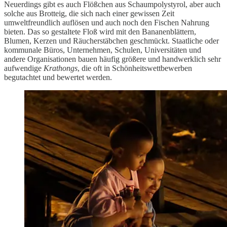
Neuerdings gibt es auch Flößchen aus Schaumpolystyrol, aber auch
solche aus Brotteig, die sich nach einer gewissen Zeit
umweltfreundlich auflösen und auch noch den Fischen Nahrung
bieten. Das so gestaltete Floß wird mit den Bananenblättern,
Blumen, Kerzen und Räucherstäbchen geschmückt. Staatliche oder
kommunale Büros, Unternehmen, Schulen, Universitäten und
andere Organisationen bauen häufig größere und handwerklich sehr
aufwendige
Krathongs
, die oft in Schönheitswettbewerben
begutachtet und bewertet werden.