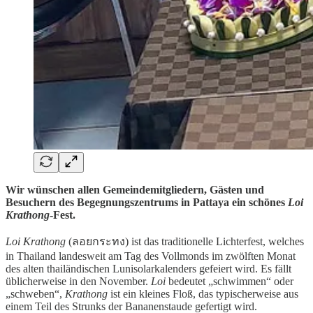
Wir wünschen allen Gemeindemitgliedern, Gästen und
Besuchern des Begegnungszentrums in Pattaya ein schönes
Loi
Krathong
-Fest.
Loi Krathong
(ลอยกระทง) ist das traditionelle Lichterfest, welches
in Thailand landesweit am Tag des Vollmonds im zwölften Monat
des alten thailändischen Lunisolarkalenders gefeiert wird. Es fällt
üblicherweise in den November.
Loi
bedeutet „schwimmen“ oder
„schweben“,
Krathong
ist ein kleines Floß, das typischerweise aus
einem Teil des Strunks der Bananenstaude gefertigt wird.