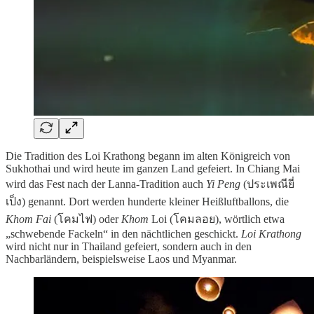
Die Tradition des Loi Krathong begann im alten Königreich von
Sukhothai und wird heute im ganzen Land gefeiert. In Chiang Mai
wird das Fest nach der Lanna-Tradition auch
Yi Peng
(ประเพณียี่
เป็ง) genannt. Dort werden hunderte kleiner Heißluftballons, die
Khom Fai
(โคมไฟ) oder
Khom
Loi (โคมลอย), wörtlich etwa
„schwebende Fackeln“ in den nächtlichen geschickt.
Loi Krathong
wird nicht nur in Thailand gefeiert, sondern auch in den
Nachbarländern, beispielsweise Laos und Myanmar.