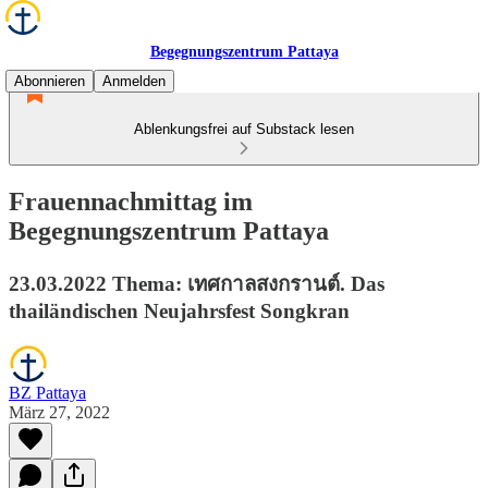
Begegnungszentrum Pattaya
Abonnieren
Anmelden
Ablenkungsfrei auf Substack lesen
Frauennachmittag im
Begegnungszentrum Pattaya
23.03.2022 Thema: เทศกาลสงกรานต์. Das
thailändischen Neujahrsfest Songkran
BZ Pattaya
März 27, 2022