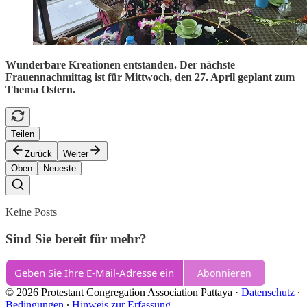
Wunderbare Kreationen entstanden. Der nächste
Frauennachmittag ist für Mittwoch, den 27. April geplant zum
Thema Ostern.
Teilen
Zurück
Weiter
Oben
Neueste
Keine Posts
Sind Sie bereit für mehr?
Abonnieren
© 2026 Protestant Congregation Association Pattaya
·
Datenschutz
∙
Bedingungen
∙
Hinweis zur Erfassung