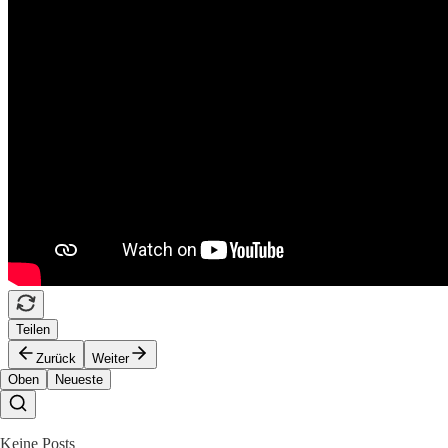
Teilen
Zurück
Weiter
Oben
Neueste
Keine Posts