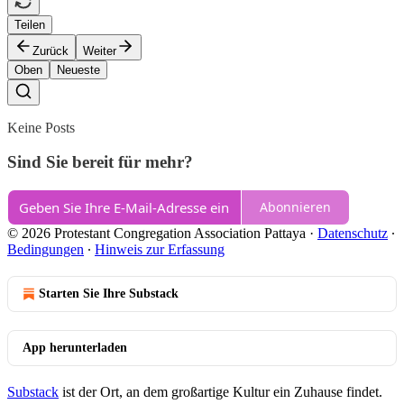
Teilen
Zurück
Weiter
Oben
Neueste
Keine Posts
Sind Sie bereit für mehr?
Abonnieren
© 2026 Protestant Congregation Association Pattaya
·
Datenschutz
∙
Bedingungen
∙
Hinweis zur Erfassung
Starten Sie Ihre Substack
App herunterladen
Substack
ist der Ort, an dem großartige Kultur ein Zuhause findet.