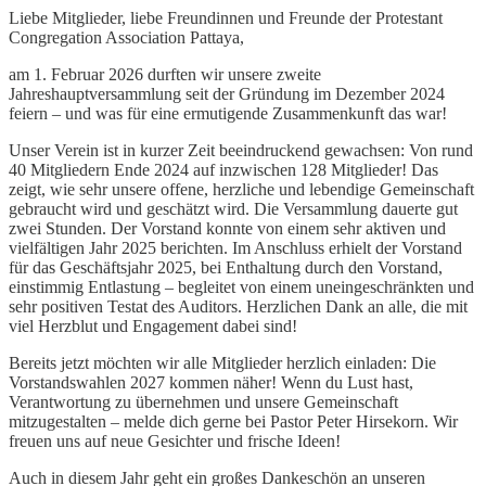
Liebe Mitglieder, liebe Freundinnen und Freunde der Protestant
Congregation Association Pattaya,
am 1. Februar 2026 durften wir unsere zweite
Jahreshauptversammlung seit der Gründung im Dezember 2024
feiern – und was für eine ermutigende Zusammenkunft das war!
Unser Verein ist in kurzer Zeit beeindruckend gewachsen: Von rund
40 Mitgliedern Ende 2024 auf inzwischen 128 Mitglieder! Das
zeigt, wie sehr unsere offene, herzliche und lebendige Gemeinschaft
gebraucht wird und geschätzt wird. Die Versammlung dauerte gut
zwei Stunden. Der Vorstand konnte von einem sehr aktiven und
vielfältigen Jahr 2025 berichten. Im Anschluss erhielt der Vorstand
für das Geschäftsjahr 2025, bei Enthaltung durch den Vorstand,
einstimmig Entlastung – begleitet von einem uneingeschränkten und
sehr positiven Testat des Auditors. Herzlichen Dank an alle, die mit
viel Herzblut und Engagement dabei sind!
Bereits jetzt möchten wir alle Mitglieder herzlich einladen: Die
Vorstandswahlen 2027 kommen näher! Wenn du Lust hast,
Verantwortung zu übernehmen und unsere Gemeinschaft
mitzugestalten – melde dich gerne bei Pastor Peter Hirsekorn. Wir
freuen uns auf neue Gesichter und frische Ideen!
Auch in diesem Jahr geht ein großes Dankeschön an unseren