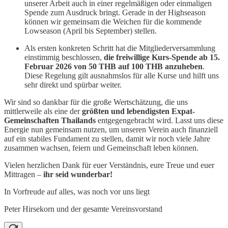
unserer Arbeit auch in einer regelmäßigen oder einmaligen
Spende zum Ausdruck bringt. Gerade in der Highseason
können wir gemeinsam die Weichen für die kommende
Lowseason (April bis September) stellen.
Als ersten konkreten Schritt hat die Mitgliederversammlung
einstimmig beschlossen,
die freiwillige Kurs-Spende ab 15.
Februar 2026 von 50 THB auf 100 THB anzuheben
.
Diese Regelung gilt ausnahmslos für alle Kurse und hilft uns
sehr direkt und spürbar weiter.
Wir sind so dankbar für die große Wertschätzung, die uns
mittlerweile als eine der
größten und lebendigsten Expat-
Gemeinschaften Thailands
entgegengebracht wird. Lasst uns diese
Energie nun gemeinsam nutzen, um unseren Verein auch finanziell
auf ein stabiles Fundament zu stellen, damit wir noch viele Jahre
zusammen wachsen, feiern und Gemeinschaft leben können.
Vielen herzlichen Dank für euer Verständnis, eure Treue und euer
Mittragen –
ihr seid wunderbar!
In Vorfreude auf alles, was noch vor uns liegt
Peter Hirsekorn und der gesamte Vereinsvorstand